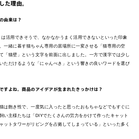
した理由。
の由来は？
壁」は活用できそうで、なかなかうまく活用できないといった印象
、一緒に暮す猫ちゃん専用の居場所に一変させる「猫専用の空
て「猫壁」という文字を前面に出しました。一方で漢字では少し
いただけるような「にゃんぺき」という響きの良いワードを選び
ですよね。商品のアイデアが生まれたきっかけは？
猫は飽き性で、一度気に入ったと思ったおもちゃなどでもすぐに
飼い主様たちは「DIYでたくさんの労力をかけて作ったキャット
ャットタワーがリビングを占拠してしまっている」といった多く