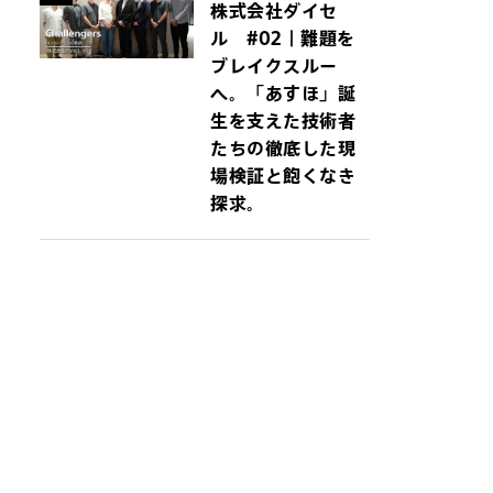
株式会社ダイセ
ル #02｜難題を
ブレイクスルー
へ。「あすほ」誕
生を支えた技術者
たちの徹底した現
場検証と飽くなき
探求。