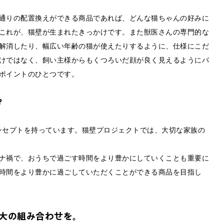
通りの配置換えができる商品であれば、どんな猫ちゃんの好みに
これが、猫壁が生まれたきっかけです。また獣医さんの専門的な
解消したり、幅広い年齢の猫が使えたりするように、仕様にこだ
けではなく、飼い主様からもくつろいだ顔が良く見えるようにパ
ポイントのひとつです。
？
コンセプトを持っています。猫壁プロジェクトでは、大切な家族の
ナ禍で、おうちで過ごす時間をより豊かにしていくことも重要に
時間をより豊かに過ごしていただくことができる商品を目指し
大の組み合わせを。