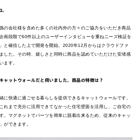
ね。
係の会社様を含めた多くの社内外の方々のご協力をいただき商品
企画段階で60件以上のユーザーインタビューを重ねニーズ検証を
と確信した上で開発を開始。2020年12月からはクラウドファ
ました。その時、嬉しさと同時に商品を認めていただけた安堵感
います。
キャットウォールだと伺いました。商品の特徴は？
緒に快適に過ごせる暮らしを提供できるキャットウォールです。
これまで充分に活用できてなかった住宅壁面を活用し、ご自宅の
す。マグネットでパーツを簡単に脱着出来るため、従来のキャッ
」ができます。