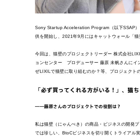
Sony Startup Acceleration Program（
供を開始し、2021年9月にはキャットウォール「
今回は、猫壁のプロジェクトリーダー 株式会社LIXIL LIX
ョンセンター プロデューサー 藤原 未帆さんに
ぜLIXILで猫壁に取り組むのか？等、プロジェクト
「必ず買ってくれる方がいる！」、猫ち
――藤原さんのプロジェクトでの役割は？
私は猫壁（にゃんぺき）の商品・ビジネスの開発プロ
では珍しい、BtoCビジネスを切り開くトライアル