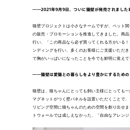
――2021年9月9日、ついに猫壁が発売されました
猫壁プロジェクトは小さなチームですが、ペット関
の販売・プロモーションを推進してきました。商品
行い、「この商品なら必ず買ってくれる方がいる！」
ンディングを行い、多くのお客様にご支援いただき
で胸がいっぱいになったことを今でも鮮明に覚えて
――猫壁は愛猫との暮らしをより豊かにするための
猫壁は、猫ちゃんにとっても飼い主様にとっても一
マグネットがつく壁パネルを設置いただくことで、
リビング空間に猫ちゃんのための空間を創り出せま
トウォールでは成しえなかった、「自由なアレンジ