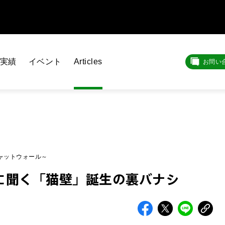
実績
イベント
Articles
お問い
キャットウォール～
ーに聞く「猫壁」誕生の裏バナシ