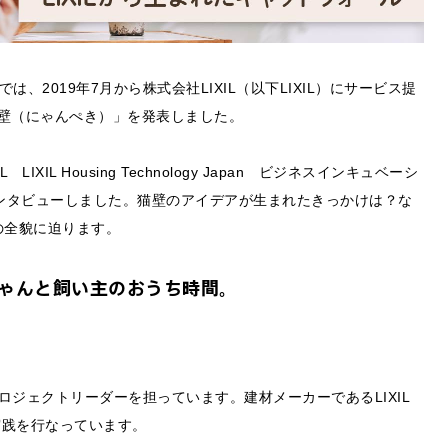
以下SSAP）では、2019年7月から株式会社LIXIL（以下LIXIL）にサービス提
猫壁（にゃんぺき）」を発表しました。
IL Housing Technology Japan ビジネスインキュベーシ
インタビューしました。猫壁のアイデアが生まれたきっかけは？な
の全貌に迫ります。
ゃんと飼い主のおうち時間。
ジェクトリーダーを担っています。建材メーカーであるLIXIL
実践を行なっています。