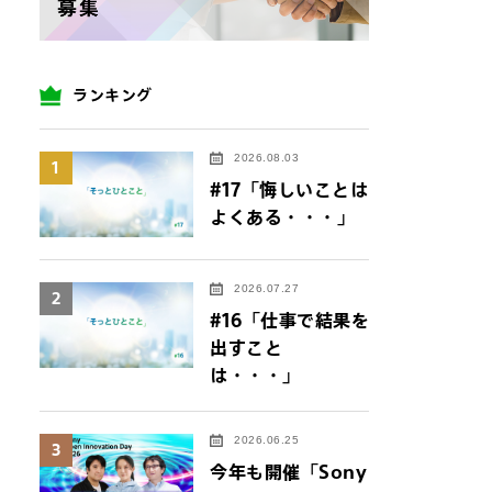
ランキング
2026.08.03
1
#17「悔しいことは
よくある・・・」
2026.07.27
2
#16「仕事で結果を
出すこと
は・・・」
2026.06.25
3
今年も開催「Sony