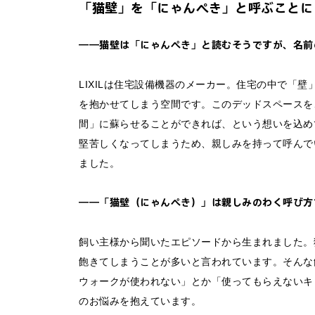
「猫壁」を「にゃんぺき」と呼ぶことに
――猫壁は「にゃんぺき」と読むそうですが、名前
LIXILは住宅設備機器のメーカー。住宅の中で「
を抱かせてしまう空間です。このデッドスペースを
間」に蘇らせることができれば、という想いを込め
堅苦しくなってしまうため、親しみを持って呼んで
ました。
――「猫壁（にゃんぺき）」は親しみのわく呼び方
飼い主様から聞いたエピソードから生まれました。
飽きてしまうことが多いと言われています。そんな
ウォークが使われない」とか「使ってもらえないキ
のお悩みを抱えています。