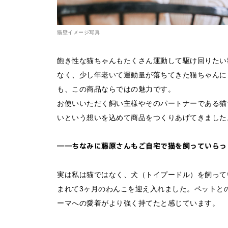
FAQ&個人お問い合
猫壁イメージ写真
FAQ & 個人お問い合わ
飽き性な猫ちゃんもたくさん運動して駆け回りたい
なく、少し年老いて運動量が落ちてきた猫ちゃんに
も、この商品ならではの魅力です。
お使いいただく飼い主様やそのパートナーである猫
いという想いを込めて商品をつくりあげてきました
――ちなみに藤原さんもご自宅で猫を飼っていらっ
実は私は猫ではなく、犬（トイプードル）を飼って
まれて3ヶ月のわんこを迎え入れました。ペットと
ーマへの愛着がより強く持てたと感じています。