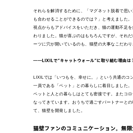
それらを解消するために、「マグネット脱着で思い
も合わせることができるのでは？」と考えました。
視点からもアドバイスをいただき、猫の運動不足を
わりました。猫が喜ぶのはもちろんですが、それだ
ーツに穴が開いているのも、猫壁の大事なこだわり
――LIXILで“キャットウォール”に取り組む理由は
LIXILでは「いつもを、幸せに。」という共通の
一員である「ペット」との暮らしに着目しました。
ペットと人との暮らしはとても密接です。またコロ
なってきています。おうちで過ごすパートナーとの
て、猫壁を開発しました。
猫壁ファンのコミュニケーション。無限