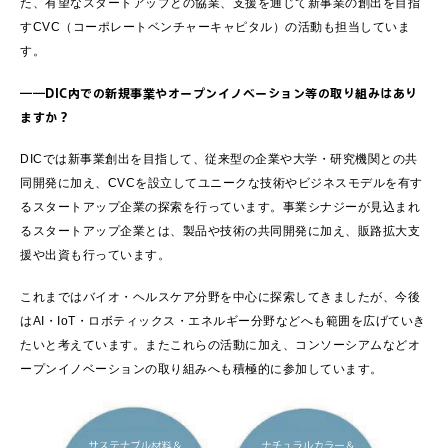
た、有望なスタートアップとの協業、支援を通じて新事業の創出を目指
すCVC（コーポレートベンチャーキャピタル）の活動も担当していま
す。
――DIC内での新規事業やオープンイノベーション等の取り組みはあり
ますか？
DICでは新事業創出を目指して、従来型の企業や大学・研究機関との共
同開発に加え、CVCを設立してユニークな技術やビジネスモデルを有す
るスタートアップ企業の探索を行っています。事業シナジーが見込まれ
るスタートアップ企業とは、製品や技術の共同開発に加え、販路拡大支
援や出資も行っています。
これまではバイオ・ヘルスケア分野を中心に探索してきましたが、今後
はAI・IoT・ロボティックス・エネルギー分野などへも範囲を広げていき
たいと考えています。またこれらの活動に加え、コンソーシアムなどオ
ープンイノベーションの取り組みへも積極的に参加しています。