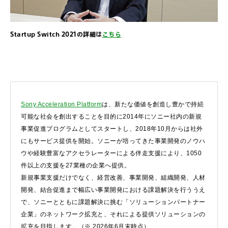
Startup Switch 2021の詳細は
こちら
Sony Acceleration Platform
は、新たな価値を創造し豊かで持続
可能な社会を創出することを目的に2014年にソニー社内の新規
事業促進プログラムとしてスタートし、2018年10月からは社外
にもサービス提供を開始。ソニーが培ってきた事業開発のノウハ
ウや経験豊富なアクセラレーターによる伴走支援により、1050
件以上の支援を27業種の企業へ提供。
新規事業支援だけでなく、経営改善、事業開発、組織開発、人材
開発、結合促進まで幅広い事業開発における課題解決を行ううえ
で、ソニーとともに課題解決に挑む「ソリューションパートナー
企業」のネットワーク拡充と、それによる提供ソリューションの
拡充を目指します。（※ 2026年6月末時点）