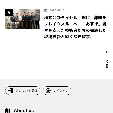
2026.07.17
5
株式会社ダイセル #02｜難題を
ブレイクスルーへ。「あすほ」誕
生を支えた技術者たちの徹底した
現場検証と飽くなき探求。
アカウント登録
サインイン
About us