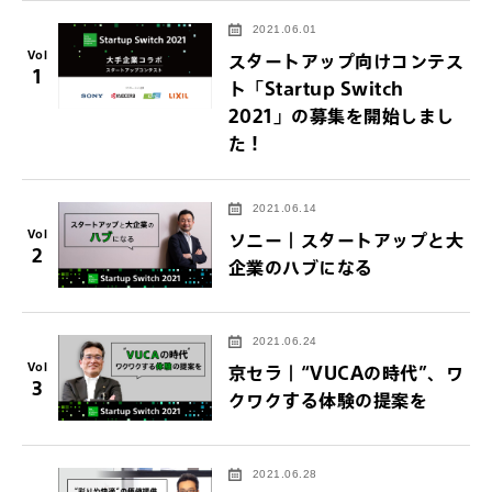
2021.06.01
Vol
スタートアップ向けコンテス
1
ト「Startup Switch
2021」の募集を開始しまし
た！
2021.06.14
Vol
ソニー｜スタートアップと大
2
企業のハブになる
2021.06.24
Vol
京セラ｜“VUCAの時代”、ワ
3
クワクする体験の提案を
2021.06.28