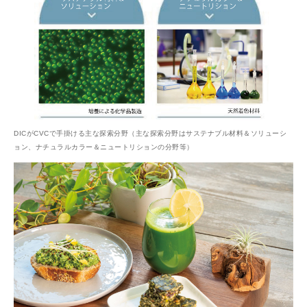
DICがCVCで手掛ける主な探索分野（主な探索分野はサステナブル材料＆ソリューシ
ョン、ナチュラルカラー＆ニュートリションの分野等）