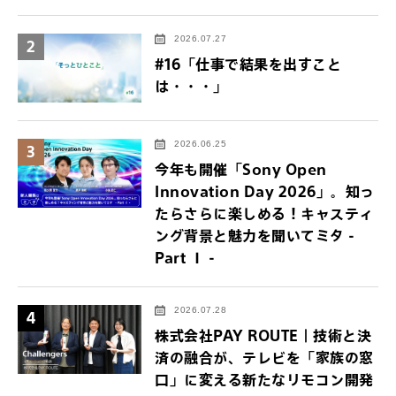
2026.07.27
2
#16「仕事で結果を出すこと
は・・・」
2026.06.25
3
今年も開催「Sony Open
Innovation Day 2026」。知っ
たらさらに楽しめる！キャスティ
ング背景と魅力を聞いてミタ -
Part Ⅰ -
2026.07.28
4
株式会社PAY ROUTE｜技術と決
済の融合が、テレビを「家族の窓
口」に変える新たなリモコン開発