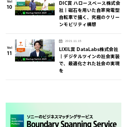
Vol
DIC賞 ハロースペース株式会
10
社｜磁石を用いた自家発電型
自転車で描く、究極のクリー
ンモビリティ構想
2021.11.15
Vol
LIXIL賞 DataLabs株式会社
11
｜デジタルツインの社会実装
で、最適化された社会の実現
を