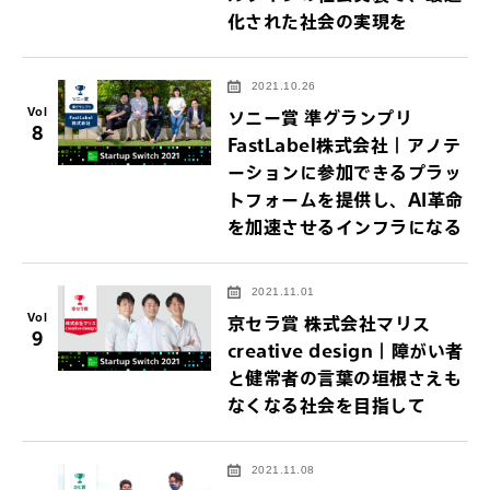
化された社会の実現を
2021.10.26
Vol
ソニー賞 準グランプリ
8
FastLabel株式会社｜アノテ
ーションに参加できるプラッ
トフォームを提供し、AI革命
を加速させるインフラになる
2021.11.01
Vol
京セラ賞 株式会社マリス
9
creative design｜障がい者
と健常者の言葉の垣根さえも
なくなる社会を目指して
2021.11.08