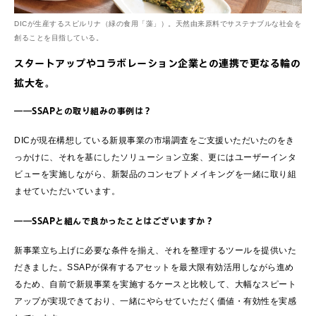
DICが生産するスピルリナ（緑の食用「藻」）。天然由来原料でサステナブルな社会を
創ることを目指している。
スタートアップやコラボレーション企業との連携で更なる輪の
拡大を。
――SSAPとの取り組みの事例は？
DICが現在構想している新規事業の市場調査をご支援いただいたのをき
っかけに、それを基にしたソリューション立案、更にはユーザーインタ
ビューを実施しながら、新製品のコンセプトメイキングを一緒に取り組
ませていただいています。
――SSAPと組んで良かったことはございますか？
新事業立ち上げに必要な条件を揃え、それを整理するツールを提供いた
だきました。SSAPが保有するアセットを最大限有効活用しながら進め
るため、自前で新規事業を実施するケースと比較して、大幅なスピート
アップが実現できており、一緒にやらせていただく価値・有効性を実感