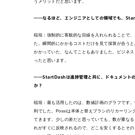
うメリットだと思います。
FAQ&個人お問い合
――なるほど。エンジニアとしての領域でも、Star
FAQ & 個人お問い合わ
稲垣：強制的に客観的な目線を入れられることで、
た。瞬間的にかかるコストだけを見て採算が合うと
かかっていた、なんてこともありました。ビジネス
ったと思います。
――StartDashは進捗管理と共に、ドキュメ
か？
稲垣：最も活用したのは、数値計画のグラフです。
利でした。Possiは本体と替えブラシのリカーリ
てきます。少しの差だと思っていても、数が重なる
れがすぐに反映されるので、どこを安くするとその