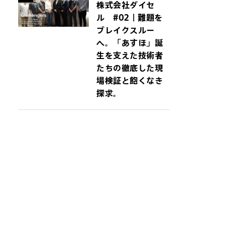
株式会社ダイセ
ル #02｜難題を
ブレイクスルー
へ。「あすほ」誕
生を支えた技術者
たちの徹底した現
場検証と飽くなき
探求。