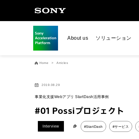
About us
ソリューション
Home
Articles
2019.08.29
事業化支援Webアプリ StartDash活用事例
#01 Possiプロジェクト
Interview
#StartDash
#サービス