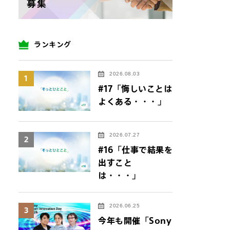
ランキング
2026.08.03
1
#17「悔しいことは
よくある・・・」
2026.07.27
2
#16「仕事で結果を
出すこと
は・・・」
2026.06.25
3
今年も開催「Sony