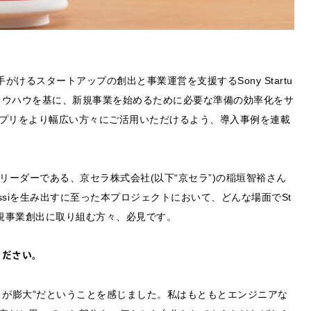
がけるスタートアップの創出と事業運営を支援するSony Startu
)が培ってきたノウハウを基に、新規事業を始めるために必要な準備の効率化をサ
プリをより幅広い方々にご活用いただけるよう、導入事例を連載
リーダーである、京セラ株式会社(以下“京セラ”)の稲垣智裕さん
ssiを生み出すに至った本プロジェクトにおいて、どんな場面でSt
新規事業創出に取り組む方々、必見です。
ください。
とが膨大”だということを感じました。私はもともとエンジニアな