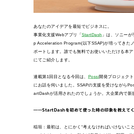
あなたのアイデアを最短でビジネスに。
事業化支援Webアプリ「
StartDash
」は、ソニーが手
p Acceleration Program(以下SSAP
ポートします。誰でも無料でお使いいただける本ア
にてご紹介します。
連載第1回目となる今回は、
Possi
開発プロジェクト
にお話を伺いました。SSAPの支援を受けながらPo
artDashが活用されたのでしょうか。大企業内で
――StartDashを初めて使った時の印象を教えて
稲垣：最初は、とにかく“考えなければいけないこ