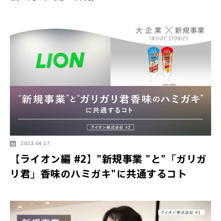
2023.04.17
【ライオン編 #2】"新規事業 "と"「ガリガ
リ君」香味のハミガキ"に共通するコト