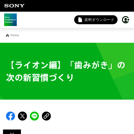
資料ダウンロード
お問い合わせ
Home
法人向けサービスに関するご相談・お問い合わせは以下のボタ
ンからお願いします（外部サイトにジャンプします）。
法人お問い合わせ
【ライオン編】「歯みがき」の
次の新習慣づくり
FAQ&個人お問い合わせは以下のボタンからお願いします。
FAQ & 個人お問い合わせ