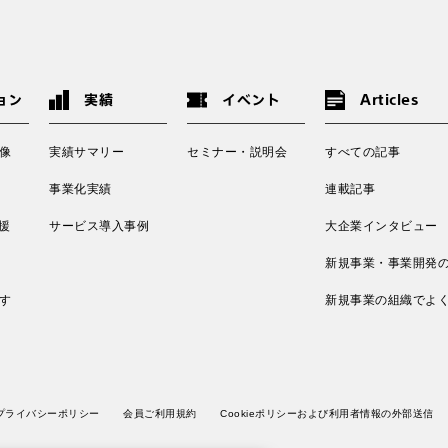
ョン
実績
イベント
Articles
像
実績サマリー
セミナー・説明会
すべての記事
事業化実績
連載記事
援
サービス導入事例
大企業インタビュー
新規事業・事業開発
す
新規事業の組織でよ
プライバシーポリシー
会員ご利用規約
Cookieポリシーおよび利用者情報の外部送信