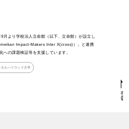
AP）は2019年9月より学校法人立命館（以下、立命館）が設立し
Impact-Makers Inter X(cross)）」と連携
化への課題検証等を支援しています。
ジタルハリウッド大学