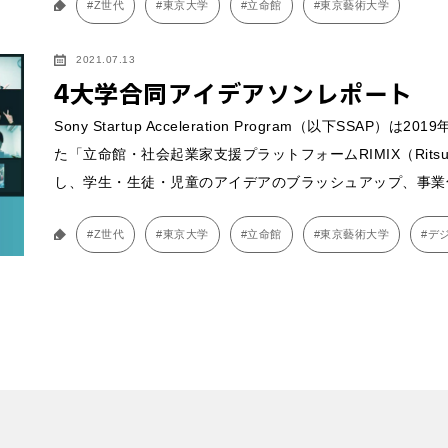
#Z世代
#東京大学
#立命館
#東京藝術大学
2021.07.13
4大学合同アイデアソンレポート
Sony Startup Acceleration Program（以下SS
た「立命館・社会起業家支援プラットフォームRIMIX（Ritsumeikan 
し、学生・生徒・児童のアイデアのブラッシュアップ、事業
#Z世代
#東京大学
#立命館
#東京藝術大学
#デ