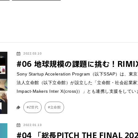
2022.03.10
#06 地球規模の課題に挑む！RIM
Sony Startup Acceleration Program（以下
法人立命館（以下立命館）が設立した「立命館・社会起業家支援プラ
Impact-Makers Inter X(cross)）」とも連携し支援をして
#Z世代
#立命館
2022.01.13
#04 「総長PITCH THE FINAL