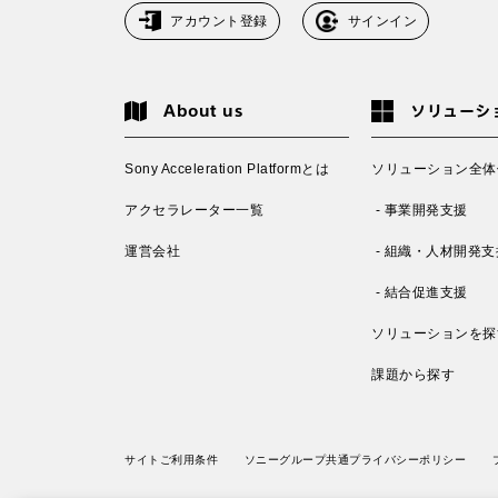
アカウント登録
サインイン
About us
ソリューシ
Sony Acceleration Platformとは
ソリューション全体
アクセラレーター一覧
- 事業開発支援
運営会社
- 組織・人材開発支
- 結合促進支援
ソリューションを探
課題から探す
サイトご利用条件
ソニーグループ共通プライバシーポリシー