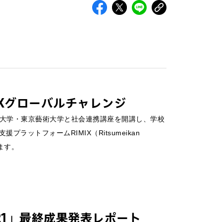
IXグローバルチャレンジ
SSAP）は、東京大学・東京藝術大学と社会連携講座を開講し、学校
ットフォームRIMIX（Ritsumeikan
います。
 2021」最終成果発表レポート