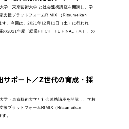
SAP）は、東京大学・東京藝術大学 と社会連携講座を開講し、学
ラットフォームRIMIX （Ritsumeikan
をしています。今回は、2021年12月11日（土）に行われ
021年度「総長PITCH THE FINAL（※）」の
イトにジャンプしま
出サポート／Z世代の育成・採
SSAP）は、東京大学・東京藝術大学と社会連携講座を開講し、学校
ットフォームRIMIX（Ritsumeikan
います。