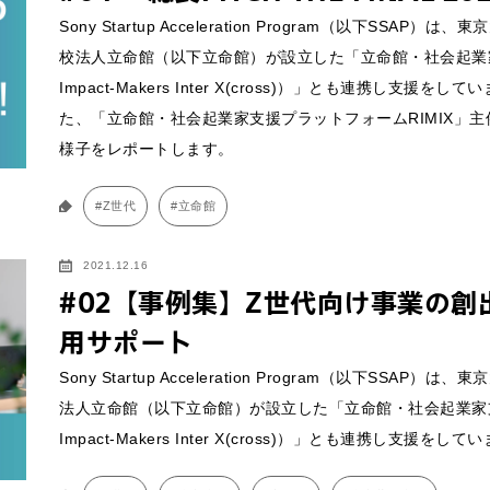
Sony Startup Acceleration Program（以下S
校法人立命館（以下立命館）が設立した「立命館・社会起業家支援プ
Impact-Makers Inter X(cross)）」とも連携し支援
た、「立命館・社会起業家支援プラットフォームRIMIX」主催の2
様子をレポートします。
#Z世代
#立命館
するご相談・お問い合わせは以下のボタンからお願いします（外部サ
2021.12.16
#02【事例集】Z世代向け事業の創
用サポート
Sony Startup Acceleration Program（以下
わせは以下のボタンからお願いします。
法人立命館（以下立命館）が設立した「立命館・社会起業家支援プラ
Impact-Makers Inter X(cross)）」とも連携し支援をして
せ