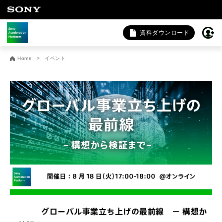
資料ダウンロード
お問い合わせ
Home
イベント
法人向けサービスに関するご相談・お問い合わせは以下のボタ
ンからお願いします（外部サイトにジャンプします）。
法人お問い合わせ
FAQ&個人お問い合わせは以下のボタンからお願いします。
FAQ & 個人お問い合わせ
グローバル事業立ち上げの最前線 － 構想か
受付中