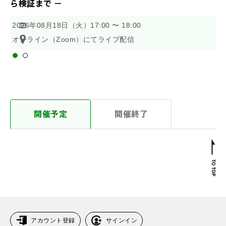
ら検証まで －
B
2026年08月18日（火）17:00 〜 18:00
2
オンライン（Zoom）にてライブ配信
オ
開催予定
開催終了
アカウント登録
サインイン