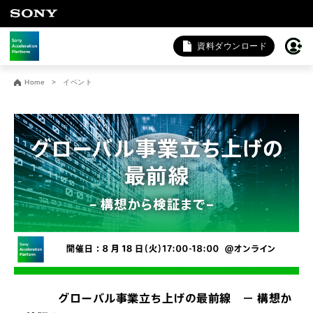
資料ダウンロード
お問い合わせ
Home
イベント
法人向けサービスに関するご相談・お問い合わせは以下のボタ
ンからお願いします（外部サイトにジャンプします）。
法人お問い合わせ
FAQ&個人お問い合わせは以下のボタンからお願いします。
FAQ & 個人お問い合わせ
グローバル事業立ち上げの最前線 － 構想か
受付中