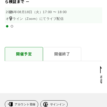
ら検証まで －
B
2026年08月18日（火）17:00 〜 18:00
2
オンライン（Zoom）にてライブ配信
オ
開催予定
開催終了
アカウント登録
サインイン