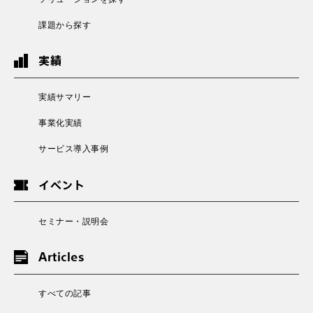
課題から探す
実績
実績サマリー
事業化実績
サービス導入事例
イベント
セミナー・説明会
Articles
すべての記事