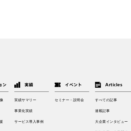
ョン
実績
イベント
Articles
像
実績サマリー
セミナー・説明会
すべての記事
事業化実績
連載記事
援
サービス導入事例
大企業インタビュー