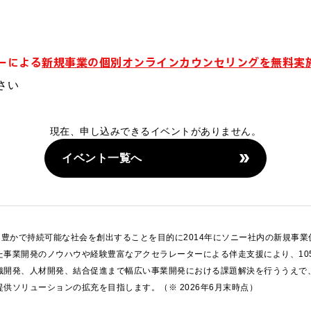
ーによる
新規事業の個別オンラインカウンセリングを無料実
さい
現在、申し込みできるイベントがありません。
イベント一覧へ
豊かで持続可能な社会を創出することを目的に2014年にソニー社内の新規事業促
事業開発のノウハウや経験豊富なアクセラレーターによる伴走支援により、105
織開発、人材開発、結合促進まで幅広い事業開発における課題解決を行ううえで
供ソリューションの拡充を目指します。（※ 2026年6月末時点）