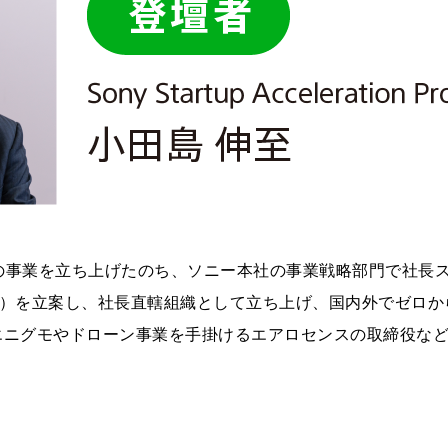
円の事業を立ち上げたのち、ソニー本社の事業戦略部門で社長
Program（SSAP）を立案し、社長直轄組織として立ち上げ、国内外
社エニグモやドローン事業を手掛けるエアロセンスの取締役な