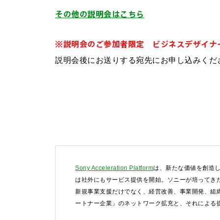
その他の説明会はこちら
※説明会のご参加者限定 ビジネスデザイナ
説明会後にお送りする宛先にお申し込みくだ
Sony Acceleration Platform
は、新たな価値を創造し
は社外にもサービス提供を開始。ソニーが培ってきた
新規事業支援だけでなく、経営改善、事業開発、組
ートナー企業」のネットワーク拡充と、それによる提