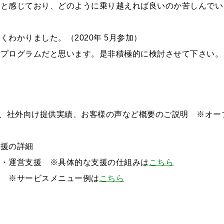
ると感じており、どのように乗り越えれば良いのか苦しんで
わかりました。（2020年 5月参加）
プログラムだと思います。是非積極的に検討させて下さい。（
するご相談・お問い合わせは以下のボタンからお願いします（外部サ
特徴、社外向け提供実績、お客様の声など概要のご説明 ※オ
わせは以下のボタンからお願いします。
支援の詳細
発・運営支援 ※具体的な支援の仕組みは
こちら
せ
格 ※サービスメニュー例は
こちら