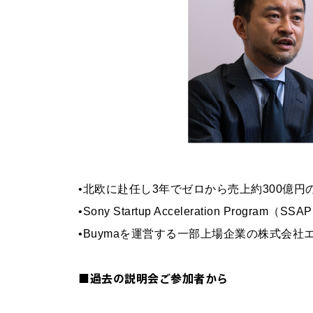
•北欧に赴任し3年でゼロから売上約300億
•Sony Startup Acceleration 
•Buymaを運営する一部上場企業の株式会
■過去の説明会ご参加者から