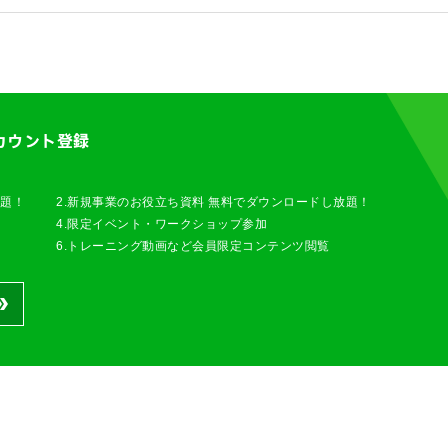
カウント登録
放題！
2.新規事業のお役立ち資料 無料でダウンロードし放題！
4.限定イベント・ワークショップ参加
6.トレーニング動画など会員限定コンテンツ閲覧