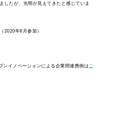
いましたが、光明が見えてきたと感じていま
2020年6月参加）
イトにジャンプしま
ープンイノベーションによる企業間連携例は
こ