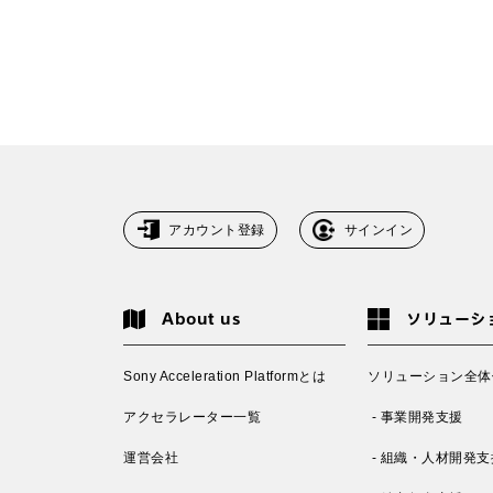
アカウント登録
サインイン
About us
ソリューシ
Sony Acceleration Platformとは
ソリューション全体
アクセラレーター一覧
- 事業開発支援
運営会社
- 組織・人材開発支