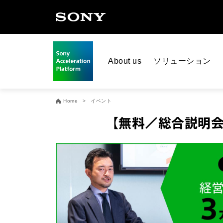
About us
ソリューション
Home
イベント
【無料／総合説明会