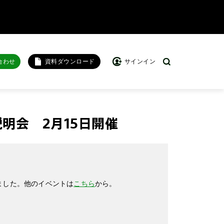
合わせ
資料ダウンロード
サインイン
明会 2月15日開催
ました。他のイベントは
こちら
から。