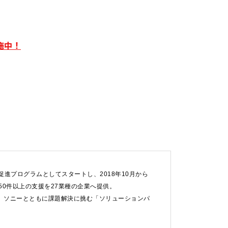
施中！
進プログラムとしてスタートし、2018年10月から
0件以上の支援を27業種の企業へ提供。
、ソニーとともに課題解決に挑む「ソリューションパ