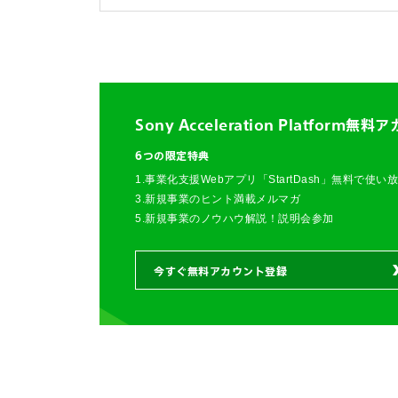
Sony Acceleration Platform
無料ア
6つの限定特典
1.事業化支援Webアプリ「StartDash」無料で使い
3.新規事業のヒント満載メルマガ
5.新規事業のノウハウ解説！説明会参加
今すぐ無料アカウント登録