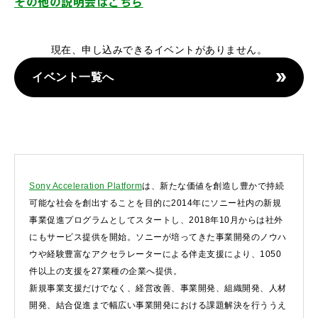
その他の説明会はこちら
現在、申し込みできるイベントがありません。
イベント一覧へ
Sony Acceleration Platform
は、新たな価値を創造し豊かで持続
可能な社会を創出することを目的に2014年にソニー社内の新規
事業促進プログラムとしてスタートし、2018年10月からは社外
にもサービス提供を開始。ソニーが培ってきた事業開発のノウハ
ウや経験豊富なアクセラレーターによる伴走支援により、1050
件以上の支援を27業種の企業へ提供。
新規事業支援だけでなく、経営改善、事業開発、組織開発、人材
開発、結合促進まで幅広い事業開発における課題解決を行ううえ