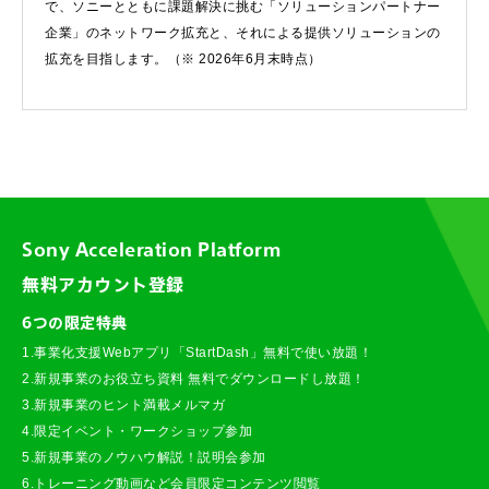
で、ソニーとともに課題解決に挑む「ソリューションパートナー
企業」のネットワーク拡充と、それによる提供ソリューションの
拡充を目指します。（※ 2026年6月末時点）
Sony Acceleration Platform
無料アカウント登録
6つの限定特典
1.事業化支援Webアプリ「StartDash」無料で使い放題！
2.新規事業のお役立ち資料 無料でダウンロードし放題！
3.新規事業のヒント満載メルマガ
4.限定イベント・ワークショップ参加
5.新規事業のノウハウ解説！説明会参加
6.トレーニング動画など会員限定コンテンツ閲覧