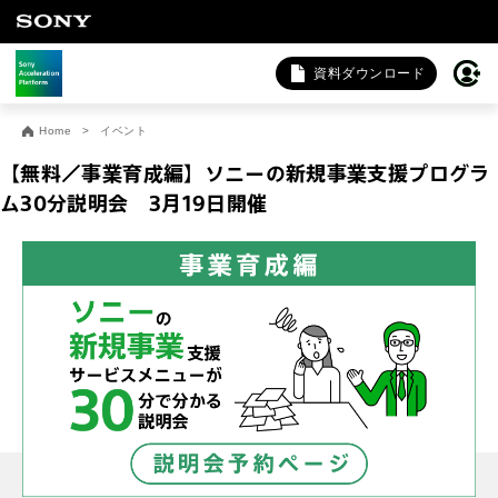
資料ダウンロード
お問い合わせ
Home
イベント
法人向けサービスに関するご相談・お問い合わせは以下のボタ
【無料／事業育成編】ソニーの新規事業支援プログラ
ンからお願いします（外部サイトにジャンプします）。
ム30分説明会 3月19日開催
法人お問い合わせ
FAQ&個人お問い合わせは以下のボタンからお願いします。
FAQ & 個人お問い合わせ
開催日程