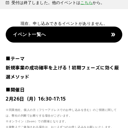
受付は終了しました。他のイベントは
こちら
から。
現在、申し込みできるイベントがありません。
イベント一覧へ
■テーマ
新規事業の成功確率を上げる！初期フェーズに効く厳
選メソッド
■開催日
2月26日（月）16:30-17:15
※同業他社、個人の方（フリーアドレスでのお申し込みを含む）のご視聴に関して
は、弊社の判断でお断りする場合がございます。
※オンライン（Zoom）での開催となります。
※複数人でご参加される場合は、お一人ずつのお申し込みをお願いいたします。