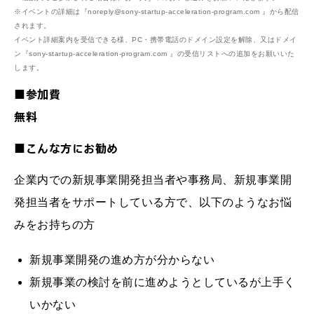
※イベントの詳細は『noreply@sony-startup-acceleration-program.com 』から配信
されます。
イベント詳細案内を受信できる様、PC・携帯電話のドメイン設定を解除、又はドメイ
ン『sony-startup-acceleration-program.com 』の受信リストへの追加をお願いいた
します。
■参加費
無料
■こんな方にお勧め
企業内での新規事業開発担当者や事務局、新規事業開
発担当者をサポートしている方で、以下のようなお悩
みをお持ちの方
新規事業開発の進め方が分からない
新規事業の検討を前に進めようとしているが上手く
いかない