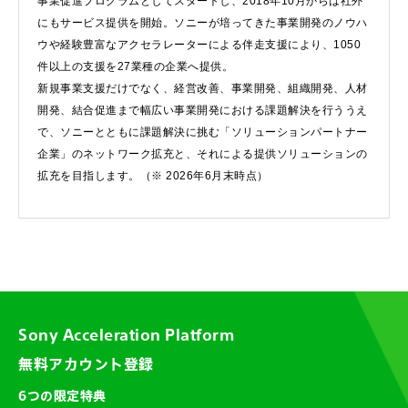
事業促進プログラムとしてスタートし、2018年10月からは社外
にもサービス提供を開始。ソニーが培ってきた事業開発のノウハ
ウや経験豊富なアクセラレーターによる伴走支援により、1050
件以上の支援を27業種の企業へ提供。
新規事業支援だけでなく、経営改善、事業開発、組織開発、人材
開発、結合促進まで幅広い事業開発における課題解決を行ううえ
で、ソニーとともに課題解決に挑む「ソリューションパートナー
企業」のネットワーク拡充と、それによる提供ソリューションの
拡充を目指します。（※ 2026年6月末時点）
Sony Acceleration Platform
無料アカウント登録
6つの限定特典