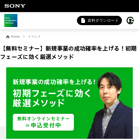
資料ダウンロード
お問い合わせ
Home
イベント
法人向けサービスに関するご相談・お問い合わせは以下のボタ
【無料セミナー】新規事業の成功確率を上げる！初期
ンからお願いします（外部サイトにジャンプします）。
フェーズに効く厳選メソッド
法人お問い合わせ
FAQ&個人お問い合わせは以下のボタンからお願いします。
FAQ & 個人お問い合わせ
開催日程