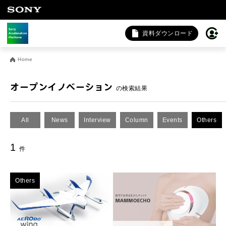
資料ダウンロード
お問い合わせ
Home
法人向けサービスに関するご相談・お問い合わせは以下のボタ
ンからお願いします（外部サイトにジャンプします）。
オープンイノベーション
の検索結果
法人お問い合わせ
All
News
Interview
Column
Events
Others
FAQ&個人お問い合わせは以下のボタンからお願いします。
1
件
FAQ & 個人お問い合わせ
Others