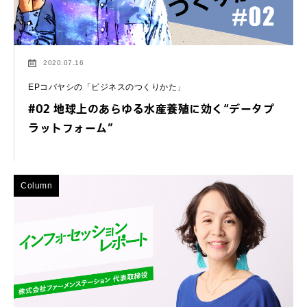
2020.07.16
EPコバヤシの「ビジネスのつくりかた」
#02 地球上のあらゆる水産養殖に効く“データプ
ラットフォーム”
Column