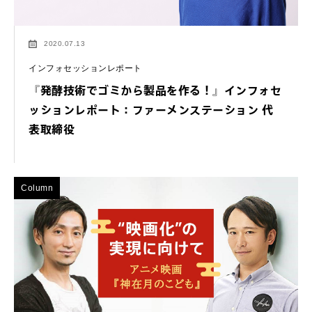
2020.07.13
インフォセッションレポート
『発酵技術でゴミから製品を作る！』インフォセ
ッションレポート：ファーメンステーション 代
表取締役
Column