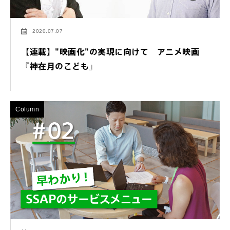
2020.07.07
【連載】"映画化"の実現に向けて アニメ映画
『神在月のこども』
Column