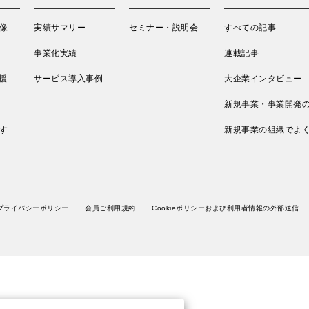
像
実績サマリー
セミナー・説明会
すべての記事
事業化実績
連載記事
援
サービス導入事例
大企業インタビュー
新規事業・事業開発
す
新規事業の組織でよ
プライバシーポリシー
会員ご利用規約
Cookieポリシーおよび利用者情報の外部送信