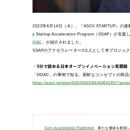
2022年6月14日（火）、『ASCII STARTU
y Startup Acceleration Program（SS
OAC
」が紹介されました。
SSAPのアクセラレーターの1人として本プロジェ
・5分で読める日本オープンイノベーション見聞録
「DOAC」の事例で知る、新鮮なコンセプトの商
https://ascii.jp/elem/000/004/084/4084183/?serie
お問い合わせ
法人向けサービスに関
Sony Acceleration Platform
は、新たな価値を創造し