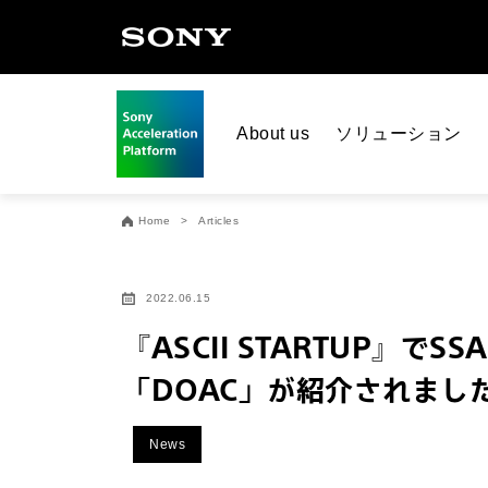
About us
ソリューション
Home
Articles
2022.06.15
『ASCII STARTUP』でS
「DOAC」が紹介されまし
News