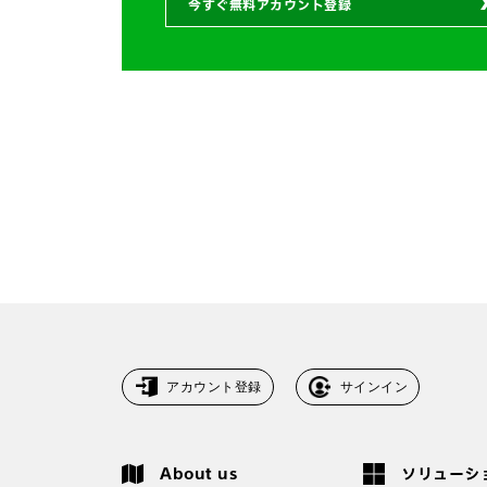
今すぐ無料アカウント登録
アカウント登録
サインイン
About us
ソリューシ