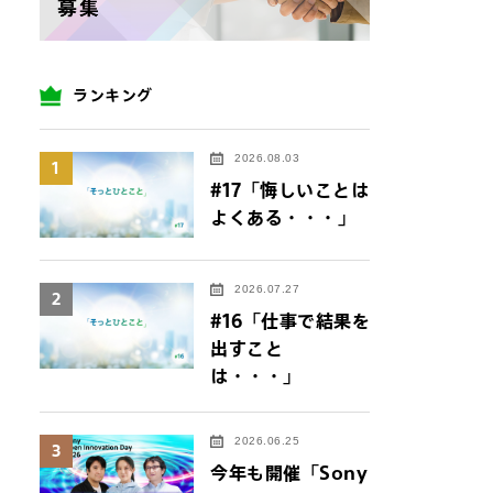
ランキング
2026.08.03
1
#17「悔しいことは
よくある・・・」
2026.07.27
2
#16「仕事で結果を
出すこと
は・・・」
2026.06.25
3
今年も開催「Sony