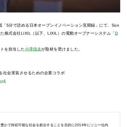
P』の連載「5分で読める日本オープンイノベーション見聞録」にて、Son
AP）が支援した株式会社LIXIL（以下、LIXIL）の電動オープナーシステム「
D
クトを担当した
小澤信夫
が取材を受けました。
品を社会実装させるための企業コラボ
s=4
するご相談・お問い合わせは以下のボタンからお願いします（外部サ
豊かで持続可能な社会を創出することを目的に2014年にソニー社内