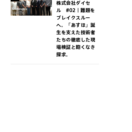
株式会社ダイセ
ル #02｜難題を
ブレイクスルー
へ。「あすほ」誕
生を支えた技術者
たちの徹底した現
場検証と飽くなき
探求。