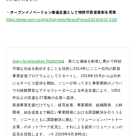
・オープンイノベーション推進企業として特許庁長官表彰を受賞
https://www.sony.com/ja/SonyInfo/News/Press/202204/22-018/
Sony Acceleration Platform
は、新たな価値を創造し豊かで持続
可能な社会を創出することを目的に2014年にソニー社内の新規
事業促進プログラムとしてスタートし、2018年10月からは社外
にもサービス提供を開始。ソニーが培ってきた事業開発のノウハ
ウや経験豊富なアクセラレーターによる伴走支援により、1050
件以上の支援を27業種の企業へ提供。
新規事業支援だけでなく、経営改善、事業開発、組織開発、人材
開発、結合促進まで幅広い事業開発における課題解決を行ううえ
で、ソニーとともに課題解決に挑む「ソリューションパートナー
企業」のネットワーク拡充と、それによる提供ソリューションの
拡充を目指します。（※ 2026年6月末時点）