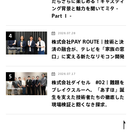
たらさらに楽しめる！キャスティ
ング背景と魅力を聞いてミタ -
Part Ⅰ -
2026.07.28
4
株式会社PAY ROUTE｜技術と決
済の融合が、テレビを「家族の窓
口」に変える新たなリモコン開発
2026.07.17
5
株式会社ダイセル #02｜難題を
ブレイクスルーへ。「あすほ」誕
生を支えた技術者たちの徹底した
現場検証と飽くなき探求。