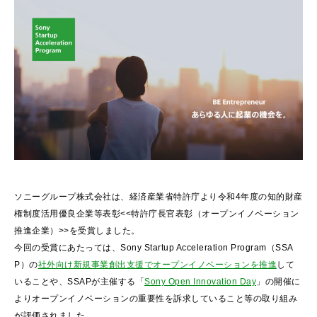
ソニーグループ株式会社は、経済産業省特許庁より令和4年度の知的財産
権制度活用優良企業等表彰<<特許庁長官表彰（オープンイノベーション
推進企業）>>を受賞しました。
今回の受賞にあたっては、Sony Startup Acceleration Program（SSA
P）の
社外向け新規事業創出支援でオープンイノベーションを推進
して
いることや、SSAPが主催する「
Sony Open Innovation Day
」の開催に
よりオープンイノベーションの重要性を訴求していること等の取り組み
が評価されました。