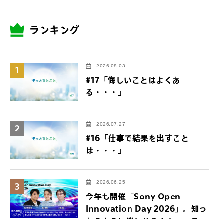
ランキング
2026.08.03
1
#17「悔しいことはよくあ
る・・・」
2026.07.27
2
#16「仕事で結果を出すこと
は・・・」
2026.06.25
3
今年も開催「Sony Open
Innovation Day 2026」。知っ