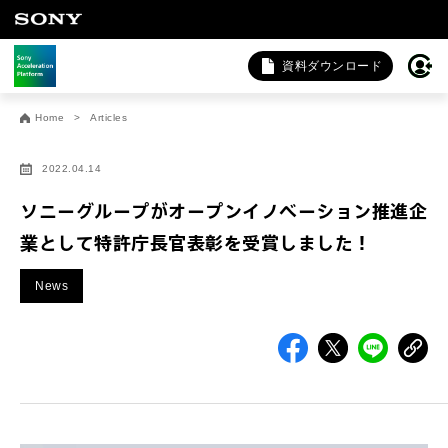
資料ダウンロード
お問い合わせ
Home
Articles
法人向けサービスに関するご相談・お問い合わせは以下のボタ
ンからお願いします（外部サイトにジャンプします）。
2022.04.14
法人お問い合わせ
ソニーグループがオープンイノベーション推進企
業として特許庁長官表彰を受賞しました！
FAQ&個人お問い合わせは以下のボタンからお願いします。
News
FAQ & 個人お問い合わせ