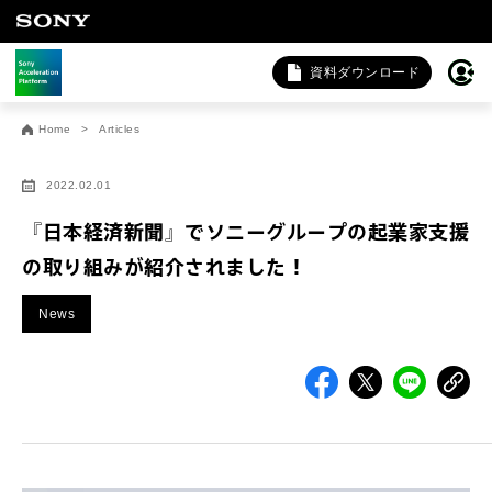
資料ダウンロード
お問い合わせ
Home
Articles
法人向けサービスに関するご相談・お問い合わせは以下のボタ
ンからお願いします（外部サイトにジャンプします）。
2022.02.01
法人お問い合わせ
『日本経済新聞』でソニーグループの起業家支援
の取り組みが紹介されました！
FAQ&個人お問い合わせは以下のボタンからお願いします。
News
FAQ & 個人お問い合わせ