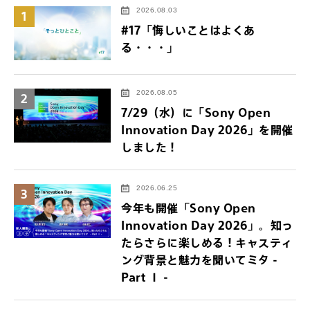
2026.08.03
1
#17「悔しいことはよくあ
る・・・」
2026.08.05
2
7/29（水）に「Sony Open
Innovation Day 2026」を開催
しました！
2026.06.25
3
今年も開催「Sony Open
Innovation Day 2026」。知っ
たらさらに楽しめる！キャスティ
ング背景と魅力を聞いてミタ -
Part Ⅰ -