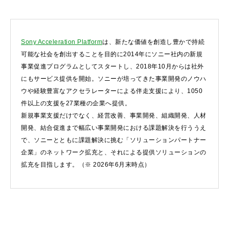
Sony Acceleration Platform
は、新たな価値を創造し豊かで持続
可能な社会を創出することを目的に2014年にソニー社内の新規
事業促進プログラムとしてスタートし、2018年10月からは社外
にもサービス提供を開始。ソニーが培ってきた事業開発のノウハ
ウや経験豊富なアクセラレーターによる伴走支援により、1050
件以上の支援を27業種の企業へ提供。
新規事業支援だけでなく、経営改善、事業開発、組織開発、人材
開発、結合促進まで幅広い事業開発における課題解決を行ううえ
で、ソニーとともに課題解決に挑む「ソリューションパートナー
企業」のネットワーク拡充と、それによる提供ソリューションの
拡充を目指します。（※ 2026年6月末時点）