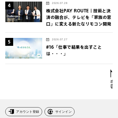
2026.07.28
4
株式会社PAY ROUTE｜技術と決
済の融合が、テレビを「家族の窓
口」に変える新たなリモコン開発
2026.07.27
5
#16「仕事で結果を出すこと
は・・・」
アカウント登録
サインイン