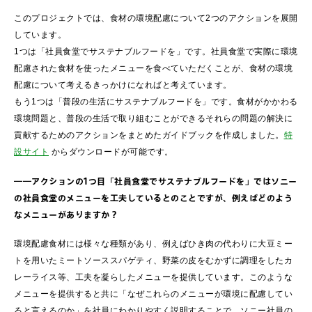
このプロジェクトでは、食材の環境配慮について2つのアクションを展開
しています。
1つは「社員食堂でサステナブルフードを」です。社員食堂で実際に環境
配慮された食材を使ったメニューを食べていただくことが、食材の環境
配慮について考えるきっかけになればと考えています。
もう1つは「普段の生活にサステナブルフードを」です。食材がかかわる
環境問題と、普段の生活で取り組むことができるそれらの問題の解決に
貢献するためのアクションをまとめたガイドブックを作成しました。
特
設サイト
からダウンロードが可能です。
――アクションの1つ目「社員食堂でサステナブルフードを」ではソニー
の社員食堂のメニューを工夫しているとのことですが、例えばどのよう
なメニューがありますか？
環境配慮食材には様々な種類があり、例えばひき肉の代わりに大豆ミー
トを用いたミートソーススパゲティ、野菜の皮をむかずに調理をしたカ
レーライス等、工夫を凝らしたメニューを提供しています。このような
メニューを提供すると共に「なぜこれらのメニューが環境に配慮してい
ると言えるのか」を社員にわかりやすく説明することで、ソニー社員の