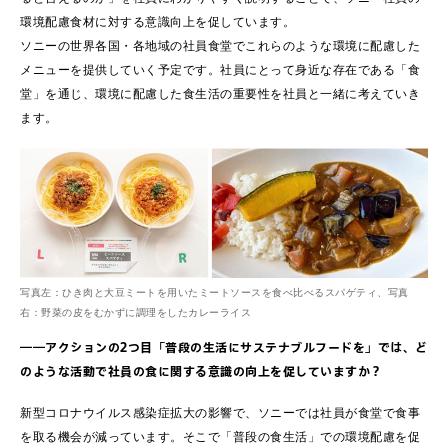
環境配慮食材に対する意識向上を促しています。
ソニーの世界各国・各地域の社員食堂でこれらのような環境に配慮した
メニューを提供していく予定です。社員にとって身近な存在である「食
堂」を通じ、環境に配慮した食生活の重要性を社員と一緒に考えていき
ます。
写真左：ひき肉と大豆ミートを用いたミートソースを食べ比べるスパゲティ、写真
右：野菜の皮をむかずに調理をしたカレーライス
――アクションの2つ目「普段の生活にサステナブルフードを」では、ど
のような活動で社員の食に関する意識の向上を促していますか？
新型コロナウイルス感染症拡大の影響で、ソニーでは社員が食堂で食事
を取る機会が減っています。そこで「普段の食生活」での環境配慮を促