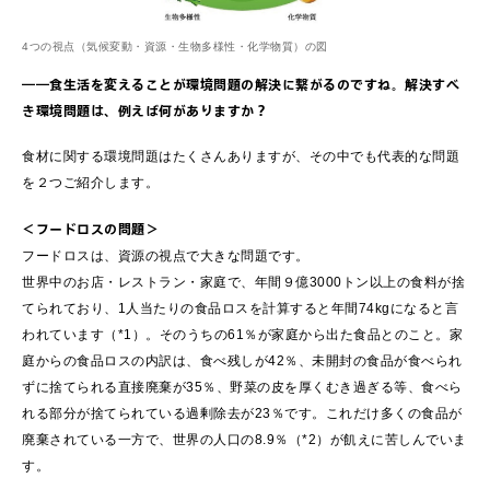
4つの視点（気候変動・資源・生物多様性・化学物質）の図
――食生活を変えることが環境問題の解決に繋がるのですね。解決すべ
き環境問題は、例えば何がありますか？
食材に関する環境問題はたくさんありますが、その中でも代表的な問題
を２つご紹介します。
＜フードロスの問題＞
フードロスは、資源の視点で大きな問題です。
世界中のお店・レストラン・家庭で、年間９億3000トン以上の食料が捨
てられており、1人当たりの食品ロスを計算すると年間74kgになると言
われています（*1）。そのうちの61％が家庭から出た食品とのこと。家
庭からの食品ロスの内訳は、食べ残しが42％、未開封の食品が食べられ
ずに捨てられる直接廃棄が35％、野菜の皮を厚くむき過ぎる等、食べら
れる部分が捨てられている過剰除去が23％です。これだけ多くの食品が
廃棄されている一方で、世界の人口の8.9％（*2）が飢えに苦しんでいま
す。