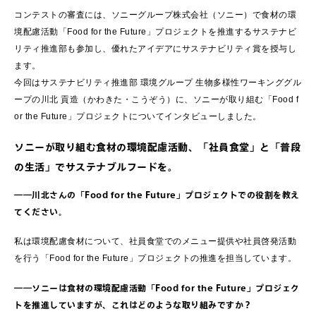
コンテストの審査には、ソニーグループ株式会社（ソニー）で食材の環
境配慮活動「Food for the Future」プロジェクトを推進するサステナビ
リティ推進部も参加し、優れたアイデアにサステナビリティ賞を授与し
ます。
今回はサステナビリティ推進部 環境グループ 生物多様性ワーキンググル
ープの川北 貢造（かわきた・こうぞう）に、ソニーが取り組む「Food f
or the Future」プロジェクトについてインタビューしました。
ソニーが取り組む食材の環境配慮活動、「社員食堂」と「普段
の生活」でサステナブルフードを。
――川北さんの「Food for the Future」プロジェクトでの役割を教え
てください。
私は環境配慮食材について、社員食堂でのメニュー提供や社員啓発活動
を行う「Food for the Future」プロジェクトの推進を担当しています。
――ソニーは食材の環境配慮活動「Food for the Future」プロジェク
トを推進していますが、これはどのような取り組みですか？