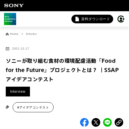
資料ダウンロード
お問い合わせ
Home
Articles
法人向けサービスに関するご相談・お問い合わせは以下のボタ
ンからお願いします（外部サイトにジャンプします）。
2021.12.17
法人お問い合わせ
ソニーが取り組む食材の環境配慮活動「Food
for the Future」プロジェクトとは？ ｜SSAP
アイデアコンテスト
FAQ&個人お問い合わせは以下のボタンからお願いします。
FAQ & 個人お問い合わせ
Interview
#アイデアコンテスト