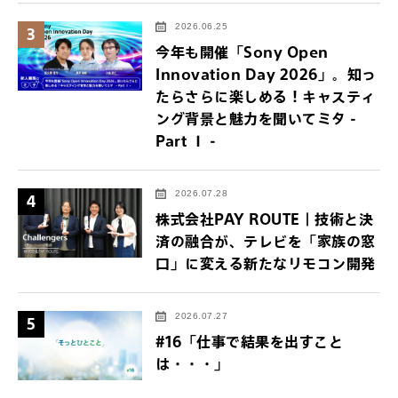
2026.06.25
3
今年も開催「Sony Open
Innovation Day 2026」。知っ
たらさらに楽しめる！キャスティ
ング背景と魅力を聞いてミタ -
Part Ⅰ -
2026.07.28
4
株式会社PAY ROUTE｜技術と決
済の融合が、テレビを「家族の窓
口」に変える新たなリモコン開発
2026.07.27
5
#16「仕事で結果を出すこと
は・・・」