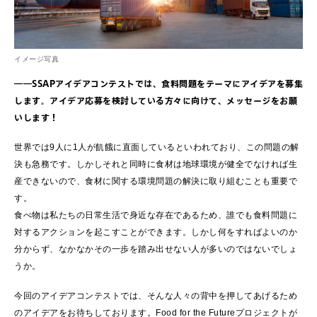
イメージ写真
――SSAPアイデアコンテストでは、食料問題をテーマにアイデアを募集
します。アイデア応募を検討している方々に向けて、メッセージをお願
いします！
世界では9人に1人が飢餓に直面しているといわれており、この問題の解
決も急務です。しかしそれと同時に食材は地球環境が健全でなければ生
産できないので、食材に関する環境問題の解決に取り組むことも重要で
す。
食べ物は私たちの日常生活で身近な存在であるため、誰でも食料問題に
対するアクションを起こすことができます。しかし何をすればよいのか
分からず、なかなかその一歩を踏み出せない人が多いのではないでしょ
うか。
今回のアイデアコンテストでは、そんな人々の背中を押してあげるため
のアイデアをお待ちしております。Food for the Futureプロジェクトが