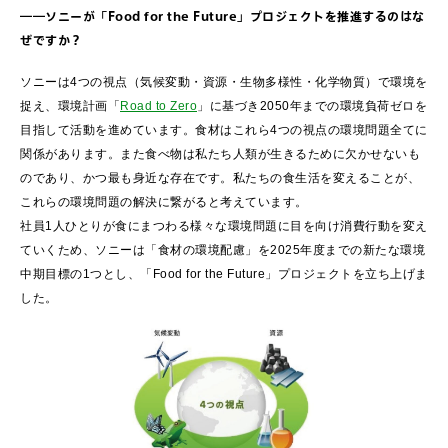
――ソニーが「Food for the Future」プロジェクトを推進するのはな
ぜですか？
ソニーは4つの視点（気候変動・資源・生物多様性・化学物質）で環境を
捉え、環境計画「
Road to Zero
」に基づき2050年までの環境負荷ゼロを
目指して活動を進めています。食材はこれら4つの視点の環境問題全てに
関係があります。また食べ物は私たち人類が生きるために欠かせないも
のであり、かつ最も身近な存在です。私たちの食生活を変えることが、
これらの環境問題の解決に繋がると考えています。
社員1人ひとりが食にまつわる様々な環境問題に目を向け消費行動を変え
ていくため、ソニーは「食材の環境配慮」を2025年度までの新たな環境
中期目標の1つとし、「Food for the Future」プロジェクトを立ち上げま
した。