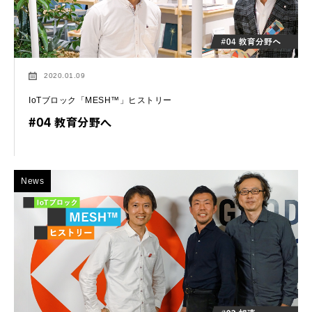
2020.01.09
IoTブロック「MESH™」ヒストリー
#04 教育分野へ
News