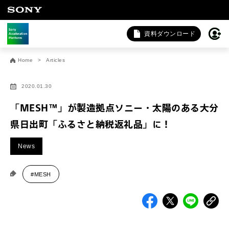
資料ダウンロード
お問い合わせ
Home
Articles
法人向けサービスに関するご相談・お問い合わせは以下のボタ
ンからお願いします（外部サイトにジャンプします）。
2020.01.30
法人お問い合わせ
「MESH™」が製造拠点ソニー・太陽のある大分
県日出町「ふるさと納税返礼品」に！
FAQ&個人お問い合わせは以下のボタンからお願いします。
News
FAQ & 個人お問い合わせ
#MESH