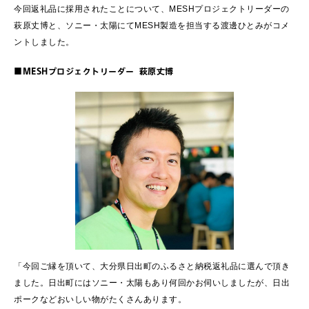
今回返礼品に採用されたことについて、MESHプロジェクトリーダーの
萩原丈博と、ソニー・太陽にてMESH製造を担当する渡邊ひとみがコメ
ントしました。
■MESHプロジェクトリーダー 萩原丈博
「今回ご縁を頂いて、大分県日出町のふるさと納税返礼品に選んで頂き
ました。日出町にはソニー・太陽もあり何回かお伺いしましたが、日出
ポークなどおいしい物がたくさんあります。