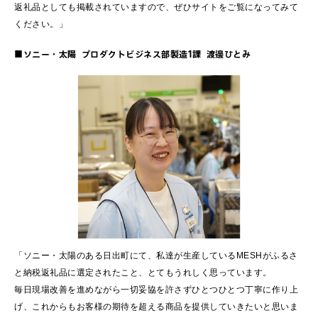
返礼品としても掲載されていますので、ぜひサイトをご覧になってみて
ください。」
■ソニー・太陽 プロダクトビジネス部製造1課 渡邊ひとみ
「ソニー・太陽のある日出町にて、私達が生産しているMESHがふるさ
と納税返礼品に選定されたこと、とてもうれしく思っています。
毎日現場改善を進めながら一切妥協を許さずひとつひとつ丁寧に作り上
げ、これからもお客様の期待を超える商品を提供していきたいと思いま