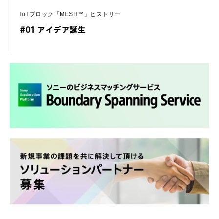
IoTブロック「MESH™」ヒストリー
#01 アイデア誕生