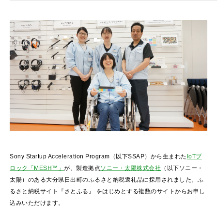
Sony Startup Acceleration Program（以下SSAP）から生まれた
IoTブ
ロック「MESH™」
が、製造拠点
ソニー・太陽株式会社
（以下ソニー・
太陽）のある大分県日出町のふるさと納税返礼品に採用されました。ふ
るさと納税サイト『さとふる』 をはじめとする複数のサイトからお申し
込みいただけます。