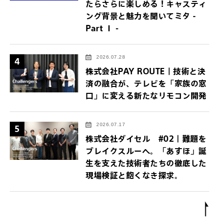
たらさらに楽しめる！キャスティ
ング背景と魅力を聞いてミタ -
Part Ⅰ -
2026.07.28
4
株式会社PAY ROUTE｜技術と決
済の融合が、テレビを「家族の窓
口」に変える新たなリモコン開発
2026.07.17
5
株式会社ダイセル #02｜難題を
ブレイクスルーへ。「あすほ」誕
生を支えた技術者たちの徹底した
現場検証と飽くなき探求。