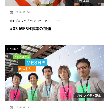
2019.12.26
IoTブロック「MESH™」ヒストリー
#03 MESH事業の加速
Column
2019.11.18