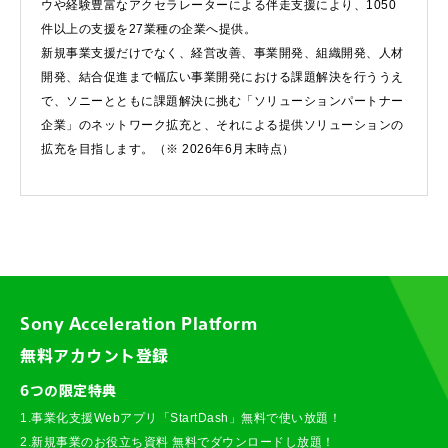
ウや経験豊富なアクセラレーターによる伴走支援により、1050
件以上の支援を27業種の企業へ提供。
新規事業支援だけでなく、経営改善、事業開発、組織開発、人材
開発、結合促進まで幅広い事業開発における課題解決を行ううえ
で、ソニーとともに課題解決に挑む「ソリューションパートナー
企業」のネットワーク拡充と、それによる提供ソリューションの
拡充を目指します。（※ 2026年6月末時点）
Sony Acceleration Platform
無料アカウント登録
6つの限定特典
1.事業化支援Webアプリ「StartDash」無料で使い放題！
2.新規事業のお役立ち資料 無料でダウンロードし放題！