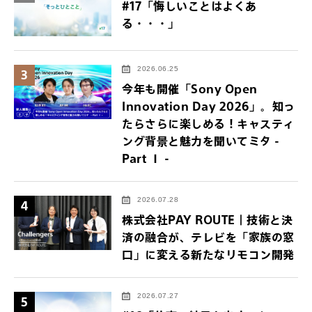
#17「悔しいことはよくあ
る・・・」
2026.06.25
3
今年も開催「Sony Open
Innovation Day 2026」。知っ
たらさらに楽しめる！キャスティ
ング背景と魅力を聞いてミタ -
Part Ⅰ -
2026.07.28
4
株式会社PAY ROUTE｜技術と決
済の融合が、テレビを「家族の窓
口」に変える新たなリモコン開発
2026.07.27
5