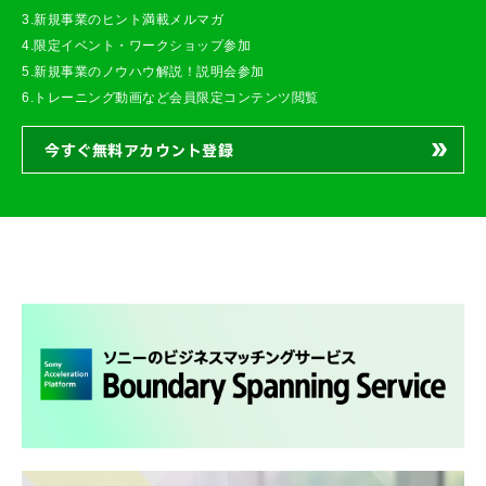
3.新規事業のヒント満載メルマガ
4.限定イベント・ワークショップ参加
5.新規事業のノウハウ解説！説明会参加
6.トレーニング動画など会員限定コンテンツ閲覧
今すぐ無料アカウント登録