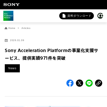
資料ダウンロード
お問い合わせ
Home
Articles
法人向けサービスに関するご相談・お問い合わせは以下のボタ
ンからお願いします（外部サイトにジャンプします）。
2026.01.09
法人お問い合わせ
Sony Acceleration Platformの事業化支援サ
ービス、提供実績971件を突破
FAQ&個人お問い合わせは以下のボタンからお願いします。
News
FAQ & 個人お問い合わせ