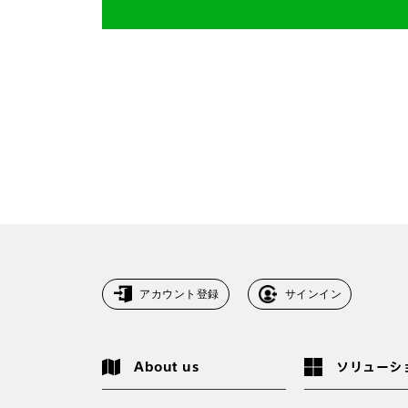
アカウント登録
サインイン
About us
ソリューシ