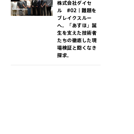
株式会社ダイセ
ル #02｜難題を
ブレイクスルー
へ。「あすほ」誕
生を支えた技術者
たちの徹底した現
場検証と飽くなき
探求。
イトにジャンプしま