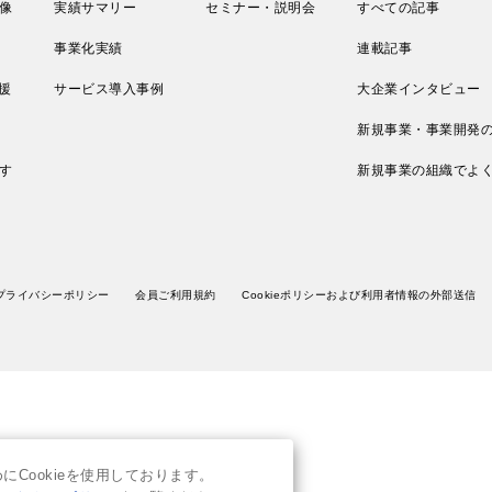
像
実績サマリー
セミナー・説明会
すべての記事
事業化実績
連載記事
援
サービス導入事例
大企業インタビュー
新規事業・事業開発
す
新規事業の組織でよ
プライバシーポリシー
会員ご利用規約
Cookieポリシーおよび利用者情報の外部送信
Cookieを使用しております。