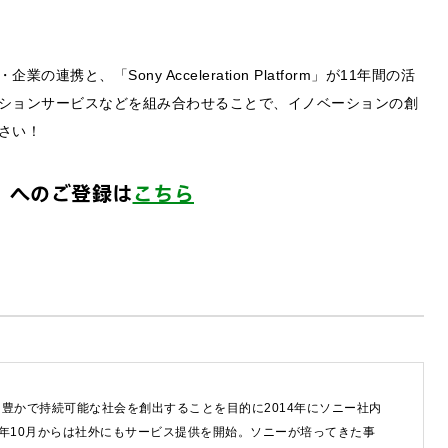
と、「Sony Acceleration Platform」が11年間の活
ションサービスなどを組み合わせることで、イノベーションの創
さい！
ice』へのご登録は
こちら
するご相談・お問い合わせは以下のボタンからお願いします（外部サ
わせは以下のボタンからお願いします。
せ
豊かで持続可能な社会を創出することを目的に2014年にソニー社内
8年10月からは社外にもサービス提供を開始。ソニーが培ってきた事