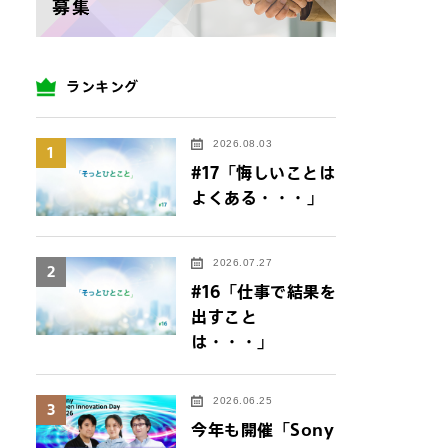
ランキング
2026.08.03
1
#17「悔しいことは
よくある・・・」
2026.07.27
2
#16「仕事で結果を
出すこと
は・・・」
2026.06.25
3
今年も開催「Sony