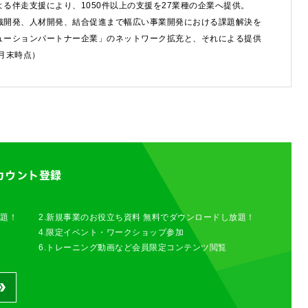
る伴走支援により、1050件以上の支援を27業種の企業へ提供。
織開発、人材開発、結合促進まで幅広い事業開発における課題解決を
ューションパートナー企業」のネットワーク拡充と、それによる提供
6月末時点）
カウント登録
放題！
2.新規事業のお役立ち資料 無料でダウンロードし放題！
4.限定イベント・ワークショップ参加
6.トレーニング動画など会員限定コンテンツ閲覧