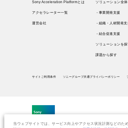
Sony Acceleration Platformとは
ソリューション全体
アクセラレーター一覧
- 事業開発支援
運営会社
- 組織・人材開発支
- 結合促進支援
ソリューションを探
課題から探す
サイトご利用条件
ソニーグループ共通プライバシーポリシー
当ウェブサイトでは、サービス向上やアクセス状況計測などのために