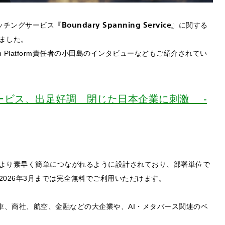
『Boundary Spanning Service』
ネスマッチングサービス
に関する
ました。
ion Platform責任者の小田島のインタビューなどもご紹介されてい
ービス、出足好調 閉じた日本企業に刺激 -
、企業や組織がより素早く簡単につながれるように設計されており、部署単位で
026年3月までは完全無料でご利用いただけます。
車、商社、航空、金融などの大企業や、AI・メタバース関連のベ