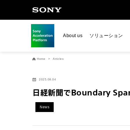
About us
ソリューション
Home
Articles
2025.08.04
日経新聞でBoundary Spa
News