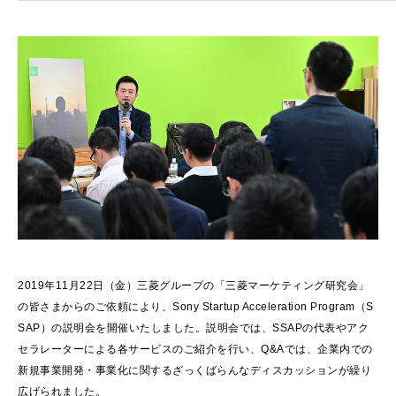
2019年11月22日（金）三菱グループの「三菱マーケティング研究会」
の皆さまからのご依頼により、Sony Startup Acceleration Program（S
SAP）の説明会を開催いたしました。説明会では、SSAPの代表やアク
セラレーターによる各サービスのご紹介を行い、Q&Aでは、企業内での
新規事業開発・事業化に関するざっくばらんなディスカッションが繰り
広げられました。