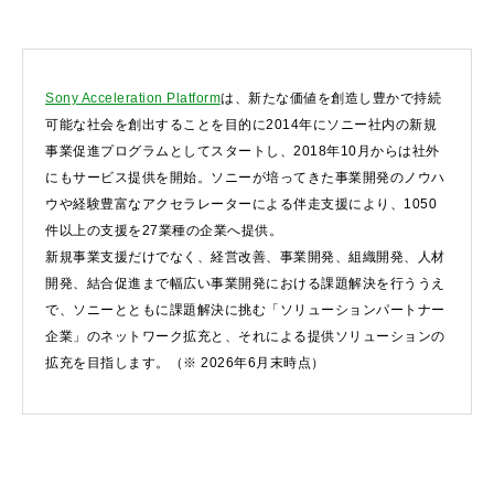
Sony Acceleration Platform
は、新たな価値を創造し豊かで持続
可能な社会を創出することを目的に2014年にソニー社内の新規
事業促進プログラムとしてスタートし、2018年10月からは社外
にもサービス提供を開始。ソニーが培ってきた事業開発のノウハ
ウや経験豊富なアクセラレーターによる伴走支援により、1050
件以上の支援を27業種の企業へ提供。
新規事業支援だけでなく、経営改善、事業開発、組織開発、人材
開発、結合促進まで幅広い事業開発における課題解決を行ううえ
で、ソニーとともに課題解決に挑む「ソリューションパートナー
企業」のネットワーク拡充と、それによる提供ソリューションの
拡充を目指します。（※ 2026年6月末時点）