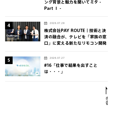
ング背景と魅力を聞いてミタ -
Part Ⅰ -
2026.07.28
4
株式会社PAY ROUTE｜技術と決
済の融合が、テレビを「家族の窓
口」に変える新たなリモコン開発
2026.07.27
5
#16「仕事で結果を出すこと
は・・・」