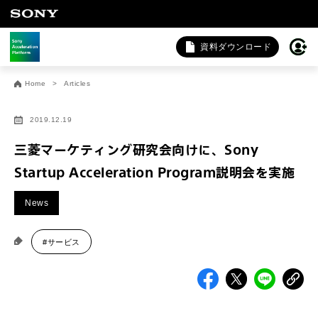
資料ダウンロード
お問い合わせ
Home
Articles
法人向けサービスに関するご相談・お問い合わせは以下のボタ
ンからお願いします（外部サイトにジャンプします）。
2019.12.19
法人お問い合わせ
三菱マーケティング研究会向けに、Sony
Startup Acceleration Program説明会を実施
FAQ&個人お問い合わせは以下のボタンからお願いします。
News
FAQ & 個人お問い合わせ
#サービス