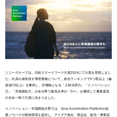
ソニーグループは、日経スマートワーク大賞2024にて大賞を受賞しまし
た。社員の成長促す環境整備について、総合ランキングで5つ星以上（偏
差値70以上）を獲得し、評価軸となる「人材活用力」「イノベーション
力」「市場開拓力」の全分野で最高水準の「S++」を獲得して審査委員
の全会一致で大賞に決まりました。
イノベーション・市場開拓分野では、Sony Acceleration Platformが起
業ノウハウや開発環境を提供し、アイデア創出、商品化、販売・事業拡