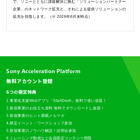
で、ソニーとともに課題解決に挑む「ソリューションパートナー
企業」のネットワーク拡充と、それによる提供ソリューションの
拡充を目指します。（※ 2026年6月末時点）
Sony Acceleration Platform
無料アカウント登録
6つの限定特典
1.事業化支援Webアプリ「StartDash」無料で使い放題！
2.新規事業のお役立ち資料 無料でダウンロードし放題！
3.新規事業のヒント満載メルマガ
4.限定イベント・ワークショップ参加
5.新規事業のノウハウ解説！説明会参加
6.トレーニング動画など会員限定コンテンツ閲覧