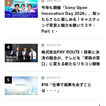
2026.06.25
3
今年も開催「Sony Open
Innovation Day 2026」。知っ
たらさらに楽しめる！キャスティ
ング背景と魅力を聞いてミタ -
Part Ⅰ -
2026.07.28
4
株式会社PAY ROUTE｜技術と決
済の融合が、テレビを「家族の窓
口」に変える新たなリモコン開発
2026.07.27
5
#16「仕事で結果を出すこと
は・・・」