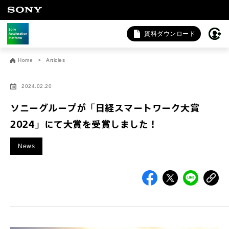
資料ダウンロード
お問い合わせ
Home
Articles
法人向けサービスに関するご相談・お問い合わせは以下のボタ
ンからお願いします（外部サイトにジャンプします）。
2024.02.20
法人お問い合わせ
ソニーグループが「日経スマートワーク大賞
2024」にて大賞を受賞しました！
FAQ&個人お問い合わせは以下のボタンからお願いします。
News
FAQ & 個人お問い合わせ