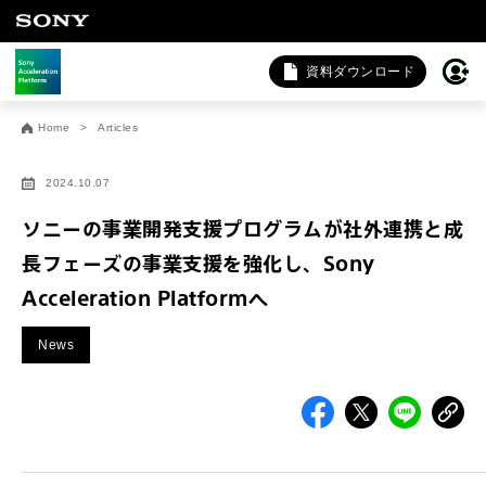
資料ダウンロード
お問い合わせ
Home
Articles
法人向けサービスに関するご相談・お問い合わせは以下のボタ
ンからお願いします（外部サイトにジャンプします）。
2024.10.07
法人お問い合わせ
ソニーの事業開発支援プログラムが社外連携と成
長フェーズの事業支援を強化し、Sony
Acceleration Platformへ
FAQ&個人お問い合わせは以下のボタンからお願いします。
FAQ & 個人お問い合わせ
News