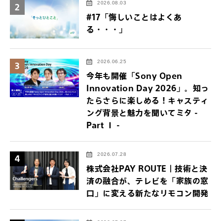
2026.08.03
2
#17「悔しいことはよくあ
る・・・」
2026.06.25
3
今年も開催「Sony Open
Innovation Day 2026」。知っ
たらさらに楽しめる！キャスティ
ング背景と魅力を聞いてミタ -
Part Ⅰ -
2026.07.28
4
株式会社PAY ROUTE｜技術と決
済の融合が、テレビを「家族の窓
口」に変える新たなリモコン開発