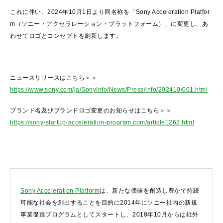
これに伴い、2024年10月1日より同名称を「Sony Acceleration Platfor
m（ソニー・アクセラレーション・プラットフォーム）」に変更し、あ
わせてロゴとコンセプトを刷新します。
ニュースリリースはこちら＞＞
https://www.sony.com/ja/SonyInfo/News/Press/info/202410/001.html
ブランド名及びブランドロゴ変更のお知らせはこちら＞＞
https://sony-startup-acceleration-program.com/article1262.html
Sony Acceleration Platform
は、新たな価値を創造し豊かで持続
可能な社会を創出することを目的に2014年にソニー社内の新規
事業促進プログラムとしてスタートし、2018年10月からは社外