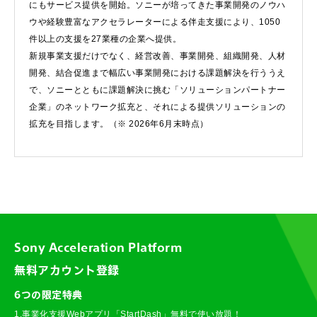
にもサービス提供を開始。ソニーが培ってきた事業開発のノウハ
ウや経験豊富なアクセラレーターによる伴走支援により、1050
件以上の支援を27業種の企業へ提供。
新規事業支援だけでなく、経営改善、事業開発、組織開発、人材
開発、結合促進まで幅広い事業開発における課題解決を行ううえ
で、ソニーとともに課題解決に挑む「ソリューションパートナー
企業」のネットワーク拡充と、それによる提供ソリューションの
拡充を目指します。（※ 2026年6月末時点）
Sony Acceleration Platform
無料アカウント登録
6つの限定特典
1.事業化支援Webアプリ「StartDash」無料で使い放題！