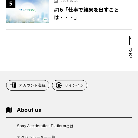
2026.07.27
5
#16「仕事で結果を出すこと
は・・・」
アカウント登録
サインイン
About us
Sony Acceleration Platformとは
アクセラレーター一覧