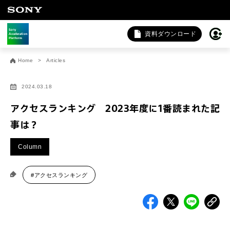
資料ダウンロード
お問い合わせ
Home
Articles
法人向けサービスに関するご相談・お問い合わせは以下のボタ
ンからお願いします（外部サイトにジャンプします）。
2024.03.18
法人お問い合わせ
アクセスランキング 2023年度に1番読まれた記
事は？
FAQ&個人お問い合わせは以下のボタンからお願いします。
Column
FAQ & 個人お問い合わせ
#アクセスランキング