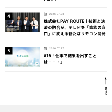
2026.07.28
4
株式会社PAY ROUTE｜技術と決
済の融合が、テレビを「家族の窓
口」に変える新たなリモコン開発
2026.07.27
5
#16「仕事で結果を出すこと
は・・・」