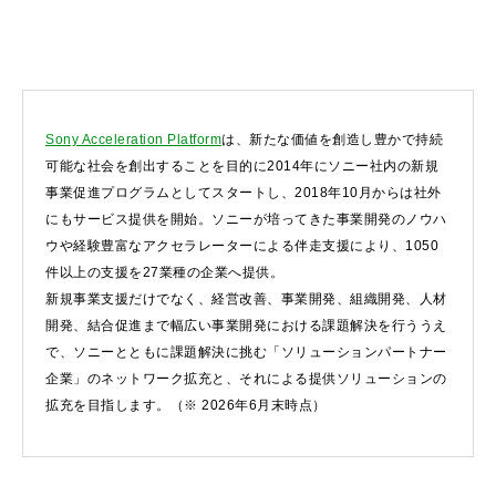
Sony Acceleration Platform
は、新たな価値を創造し豊かで持続
可能な社会を創出することを目的に2014年にソニー社内の新規
事業促進プログラムとしてスタートし、2018年10月からは社外
にもサービス提供を開始。ソニーが培ってきた事業開発のノウハ
ウや経験豊富なアクセラレーターによる伴走支援により、1050
件以上の支援を27業種の企業へ提供。
新規事業支援だけでなく、経営改善、事業開発、組織開発、人材
開発、結合促進まで幅広い事業開発における課題解決を行ううえ
で、ソニーとともに課題解決に挑む「ソリューションパートナー
企業」のネットワーク拡充と、それによる提供ソリューションの
拡充を目指します。（※ 2026年6月末時点）