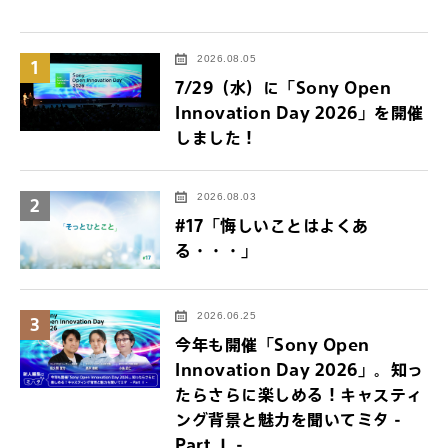
2026.08.05
1
7/29（水）に「Sony Open
Innovation Day 2026」を開催
しました！
2026.08.03
2
#17「悔しいことはよくあ
る・・・」
2026.06.25
3
今年も開催「Sony Open
Innovation Day 2026」。知っ
たらさらに楽しめる！キャスティ
ング背景と魅力を聞いてミタ -
Part Ⅰ -