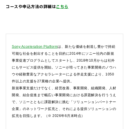
コースや申込方法の詳細は
こちら
Sony Acceleration Platform
は、新たな価値を創造し豊かで持続
可能な社会を創出することを目的に2014年にソニー社内の新規
事業促進プログラムとしてスタートし、2018年10月からは社外
にもサービス提供を開始。ソニーが培ってきた事業開発のノウハ
ウや経験豊富なアクセラレーターによる伴走支援により、1050
件以上の支援を27業種の企業へ提供。
新規事業支援だけでなく、経営改善、事業開発、組織開発、人材
開発、結合促進まで幅広い事業開発における課題解決を行ううえ
で、ソニーとともに課題解決に挑む「ソリューションパートナー
企業」のネットワーク拡充と、それによる提供ソリューションの
拡充を目指します。（※ 2026年6月末時点）