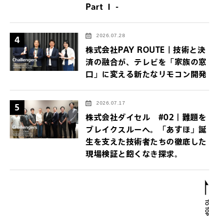
Part Ⅰ -
2026.07.28
4
株式会社PAY ROUTE｜技術と決
済の融合が、テレビを「家族の窓
口」に変える新たなリモコン開発
2026.07.17
5
株式会社ダイセル #02｜難題を
ブレイクスルーへ。「あすほ」誕
生を支えた技術者たちの徹底した
現場検証と飽くなき探求。