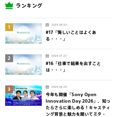
ランキング
2026.08.03
1
#17「悔しいことはよくあ
る・・・」
2026.07.27
2
#16「仕事で結果を出すこと
は・・・」
2026.06.25
3
今年も開催「Sony Open
Innovation Day 2026」。知っ
たらさらに楽しめる！キャスティ
ング背景と魅力を聞いてミタ -