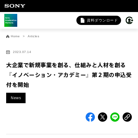
資料ダウンロード
お問い合わせ
Home
Articles
法人向けサービスに関するご相談・お問い合わせは以下のボタ
ンからお願いします（外部サイトにジャンプします）。
2023.07.14
法人お問い合わせ
大企業で新規事業を創る、仕組みと人材を創る
『イノベーション・アカデミー』第２期の申込受
付を開始
FAQ&個人お問い合わせは以下のボタンからお願いします。
FAQ & 個人お問い合わせ
News