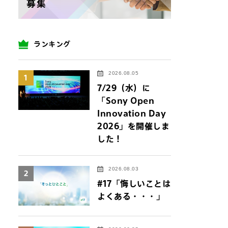
ランキング
2026.08.05
1
7/29（水）に
「Sony Open
Innovation Day
2026」を開催しま
した！
2026.08.03
2
#17「悔しいことは
よくある・・・」