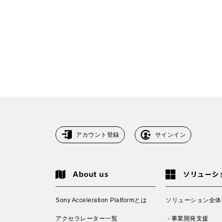
アカウント登録
サインイン
About us
ソリューシ
Sony Acceleration Platformとは
ソリューション全体
アクセラレーター一覧
- 事業開発支援