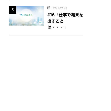
2026.07.27
5
#16「仕事で結果を
出すこと
は・・・」