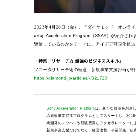
2023年4月28日（金）、『ダイヤモンド・オンライ
artup Acceleration Program（SSA
駆使しているのかをテーマに、アイデア可視化担当
・特集「リサーチ力 最強のビジネススキル」
ソニー流リサーチ術の極意、新規事業支援担当が明
https://diamond.jp/articles/-/321729
お問い合わせ
Sony Acceleration Platform
は、新たな価値を創造し
の新規事業促進プログラムとしてスタートし、201
法人向けサービスに関
業開発のノウハウや経験豊富なアクセラレーターによ
す）。
新規事業支援だけでなく、経営改善、事業開発、組