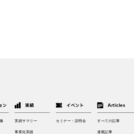
ョン
実績
イベント
Articles
像
実績サマリー
セミナー・説明会
すべての記事
事業化実績
連載記事