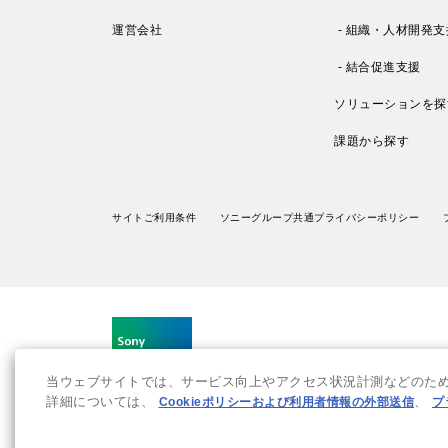
運営会社
- 組織・人材開発支
- 結合促進支援
ソリューションを探
課題から探す
サイトご利用条件
ソニーグループ共通プライバシーポリシー
当ウェブサイトでは、サービス向上やアクセス状況計測などのために
詳細については、
Cookieポリシーおよび利用者情報の外部送信
、
プ