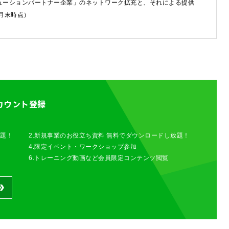
ューションパートナー企業」のネットワーク拡充と、それによる提供
6月末時点）
わせは以下のボタンからお願いします。
せ
カウント登録
放題！
2.新規事業のお役立ち資料 無料でダウンロードし放題！
4.限定イベント・ワークショップ参加
6.トレーニング動画など会員限定コンテンツ閲覧