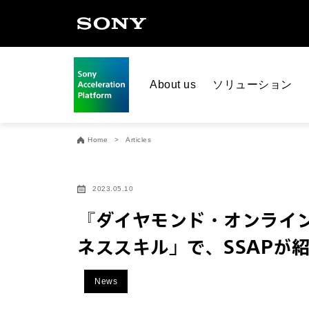
About us
ソリューション
Home
Articles
2023.05.10
『ダイヤモンド・オンライン
ネススキル」で、SSAPが
News