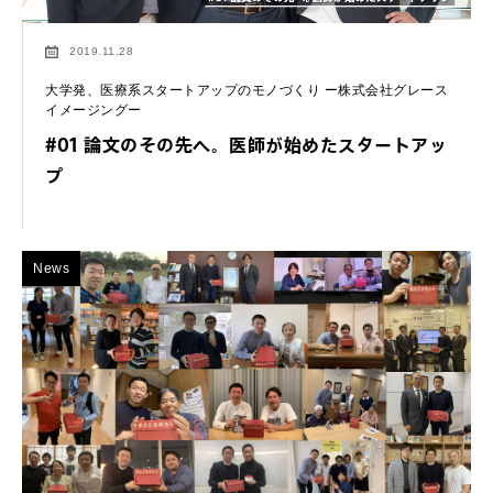
2019.11.28
大学発、医療系スタートアップのモノづくり ー株式会社グレース
イメージングー
#01 論文のその先へ。医師が始めたスタートアッ
プ
News