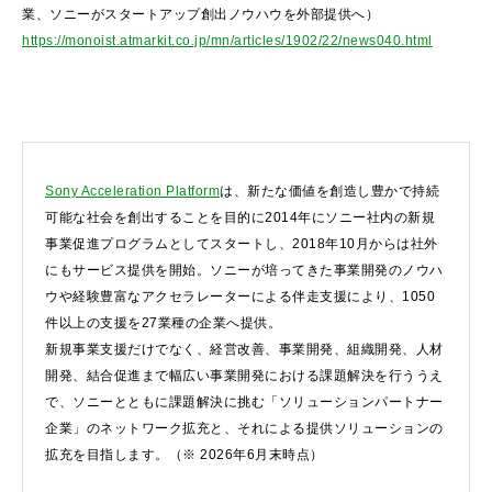
業、ソニーがスタートアップ創出ノウハウを外部提供へ）
https://monoist.atmarkit.co.jp/mn/articles/1902/22/news040.html
Sony Acceleration Platform
は、新たな価値を創造し豊かで持続
可能な社会を創出することを目的に2014年にソニー社内の新規
事業促進プログラムとしてスタートし、2018年10月からは社外
にもサービス提供を開始。ソニーが培ってきた事業開発のノウハ
ウや経験豊富なアクセラレーターによる伴走支援により、1050
件以上の支援を27業種の企業へ提供。
新規事業支援だけでなく、経営改善、事業開発、組織開発、人材
開発、結合促進まで幅広い事業開発における課題解決を行ううえ
で、ソニーとともに課題解決に挑む「ソリューションパートナー
企業」のネットワーク拡充と、それによる提供ソリューションの
拡充を目指します。（※ 2026年6月末時点）