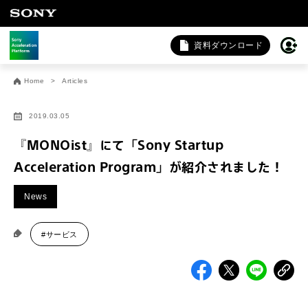
資料ダウンロード
お問い合わせ
Home
Articles
法人向けサービスに関するご相談・お問い合わせは以下のボタ
ンからお願いします（外部サイトにジャンプします）。
2019.03.05
法人お問い合わせ
『MONOist』にて「Sony Startup
Acceleration Program」が紹介されました！
FAQ&個人お問い合わせは以下のボタンからお願いします。
News
FAQ & 個人お問い合わせ
#サービス