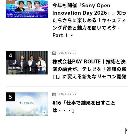
今年も開催「Sony Open
Innovation Day 2026」。知っ
たらさらに楽しめる！キャスティ
ング背景と魅力を聞いてミタ -
Part Ⅰ -
2026.07.28
4
株式会社PAY ROUTE｜技術と決
済の融合が、テレビを「家族の窓
口」に変える新たなリモコン開発
2026.07.27
5
#16「仕事で結果を出すこと
は・・・」