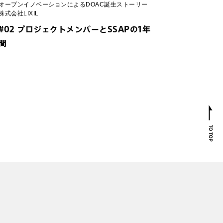
オープンイノベーションによるDOAC誕生ストーリー
株式会社LIXIL
#02 プロジェクトメンバーとSSAPの1年
間