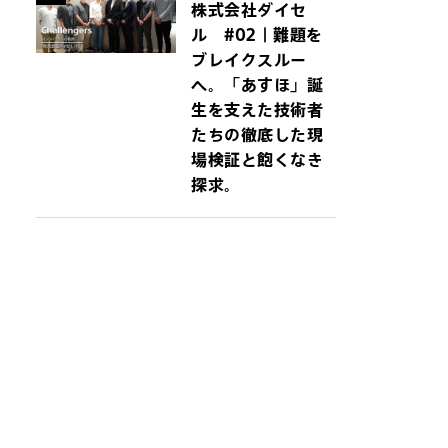
株式会社ダイセ
ル #02｜難題を
ブレイクスルー
へ。「あすほ」誕
生を支えた技術者
たちの徹底した現
場検証と飽くなき
探求。
イトにジャンプしま