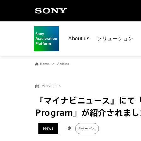
About us
ソリューション
Home
Articles
2019.03.05
『マイナビニュース』にて「Sony 
Program」が紹介されま
News
#サービス