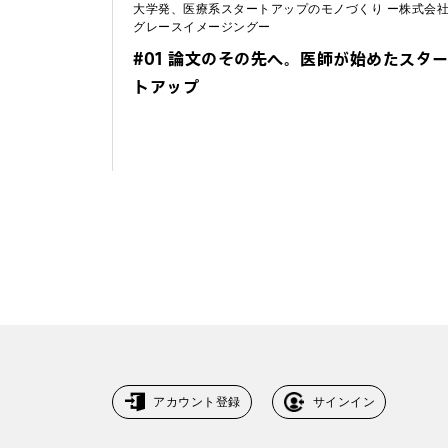
大学発、医療系スタートアップのモノづくり ー株式会
グレースイメージングー
#01 論文のその先へ。医師が始めたスタ
トアップ
アカウント登録
サインイン