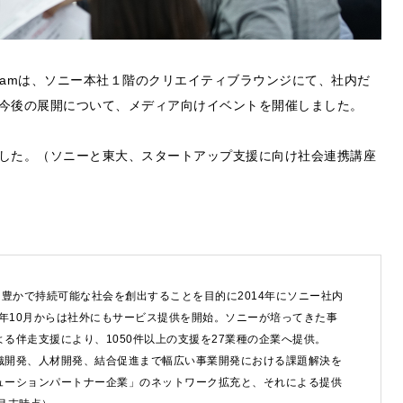
ation Programは、ソニー本社１階のクリエイティブラウンジにて、社内だ
今後の展開について、メディア向けイベントを開催しました。
した。（ソニーと東大、スタートアップ支援に向け社会連携講座
豊かで持続可能な社会を創出することを目的に2014年にソニー社内
8年10月からは社外にもサービス提供を開始。ソニーが培ってきた事
る伴走支援により、1050件以上の支援を27業種の企業へ提供。
織開発、人材開発、結合促進まで幅広い事業開発における課題解決を
ューションパートナー企業」のネットワーク拡充と、それによる提供