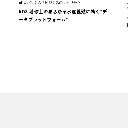
社
EPコバヤシの「ビジネスのつくりかた」
#02 地球上のあらゆる水産養殖に効く“デ
ー
ータプラットフォーム”