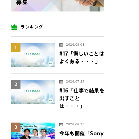
ランキング
2026.08.03
1
#17「悔しいことは
よくある・・・」
2026.07.27
2
#16「仕事で結果を
出すこと
は・・・」
2026.06.25
3
今年も開催「Sony