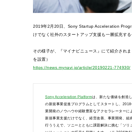
2019年2月20日、Sony Startup Acceler
けでなく社外のスタートアップ支援も一層拡充する
その様子が、『マイナビニュース』にて紹介されま
を設置）
https://news.mynavi.jp/article/20190221-774930/
Sony Acceleration Platform
は、新たな価値を創造し
の新規事業促進プログラムとしてスタートし、201
業開発のノウハウや経験豊富なアクセラレーターによ
新規事業支援だけでなく、経営改善、事業開発、組
行ううえで、ソニーとともに課題解決に挑む「ソリ