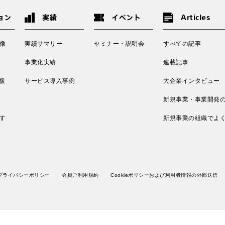
ョン
実績
イベント
Articles
像
実績サマリー
セミナー・説明会
すべての記事
事業化実績
連載記事
援
サービス導入事例
大企業インタビュー
新規事業・事業開発
す
新規事業の組織でよ
プライバシーポリシー
会員ご利用規約
Cookieポリシーおよび利用者情報の外部送信