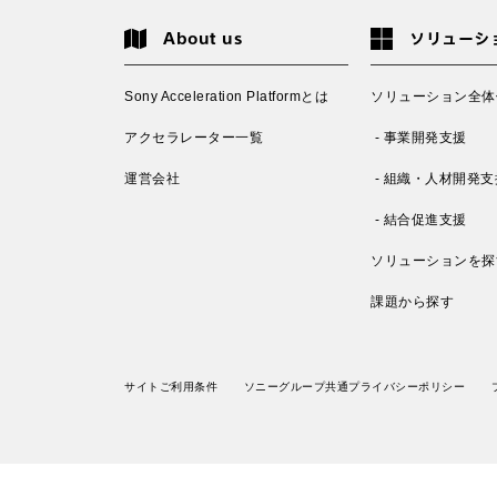
About us
ソリューシ
Sony Acceleration Platformとは
ソリューション全体
アクセラレーター一覧
- 事業開発支援
運営会社
- 組織・人材開発支
- 結合促進支援
ソリューションを探
課題から探す
サイトご利用条件
ソニーグループ共通プライバシーポリシー