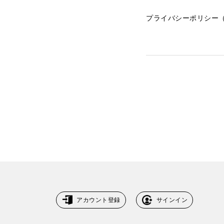
プライバシーポリシー（SSAP）：h
お問い合わせ
法人向けサービスに関
す）。
法人お問い合わせ
FAQ&個人お問い合
FAQ & 個人お問い合わ
アカウント登録
サインイン