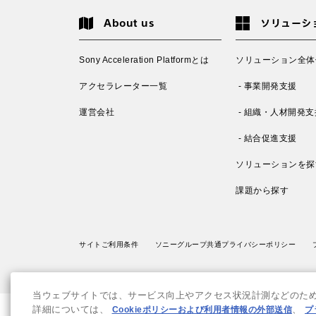
About us
ソリューシ
Sony Acceleration Platformとは
ソリューション全体
アクセラレーター一覧
- 事業開発支援
運営会社
- 組織・人材開発支
- 結合促進支援
ソリューションを探
課題から探す
サイトご利用条件
ソニーグループ共通プライバシーポリシー
当ウェブサイトでは、サービス向上やアクセス状況計測などのために
詳細については、
Cookieポリシーおよび利用者情報の外部送信
、
プ