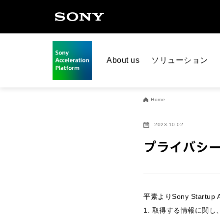
About us
ソリューション
Home
2023.10.02
プライバシー
平素よりSony Start
1. 取得する情報に関