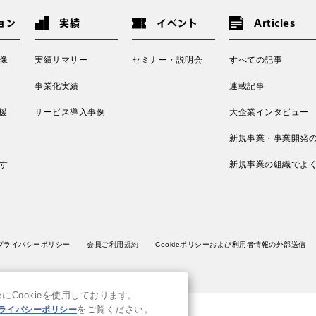
ョン
実績
イベント
Articles
像
実績サマリー
セミナー・説明会
すべての記事
事業化実績
連載記事
援
サービス導入事例
大企業インタビュー
新規事業・事業開発
す
新規事業の組織でよ
プライバシーポリシー
会員ご利用規約
Cookieポリシーおよび利用者情報の外部送信
Cookieを使用しております。
ライバシーポリシー
をご覧ください。