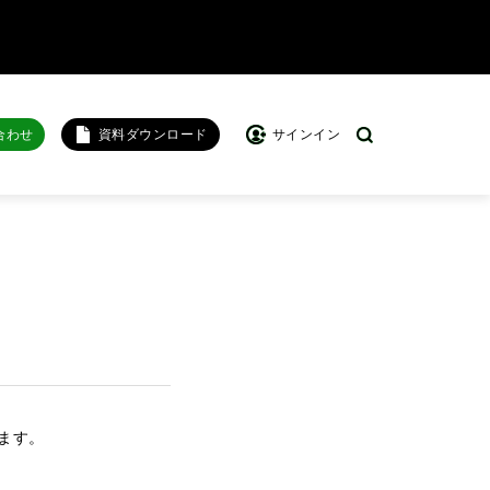
合わせ
資料ダウンロード
サインイン
います。