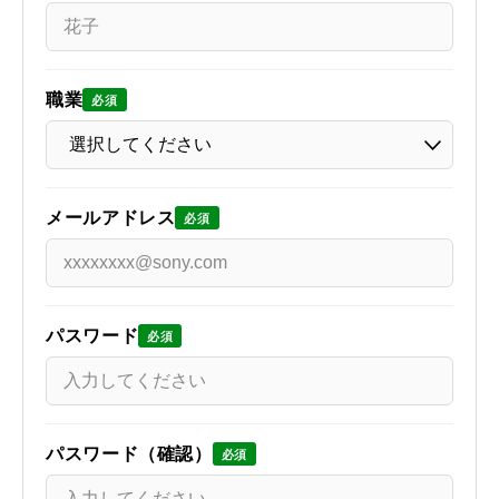
職業
必須
メールアドレス
必須
パスワード
必須
パスワード（確認）
必須