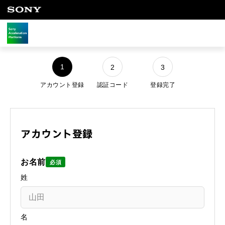
お問い合わせ
法人向けサービスに関するご相談・お問い合わせは以下のボタ
1
2
3
ンからお願いします（外部サイトにジャンプします）。
アカウント登録
認証コード
登録完了
法人お問い合わせ
アカウント登録
FAQ&個人お問い合わせは以下のボタンからお願いします。
FAQ & 個人お問い合わせ
お名前
必須
姓
名