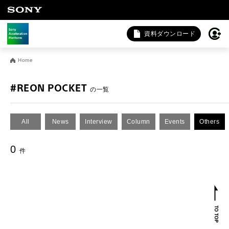
資料ダウンロード
お問い合わせ
Home
法人向けサービスに関するご相談・お問い合わせは以下のボタ
ンからお願いします（外部サイトにジャンプします）。
#REON POCKET
の一覧
法人お問い合わせ
All
News
Interview
Column
Events
Others
FAQ&個人お問い合わせは以下のボタンからお願いします。
0
件
FAQ & 個人お問い合わせ