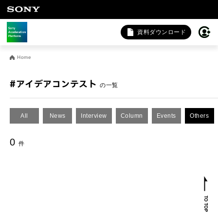
資料ダウンロード
お問い合わせ
Home
法人向けサービスに関するご相談・お問い合わせは以下のボタ
ンからお願いします（外部サイトにジャンプします）。
#アイデアコンテスト
の一覧
法人お問い合わせ
All
News
Interview
Column
Events
Others
FAQ&個人お問い合わせは以下のボタンからお願いします。
0
件
FAQ & 個人お問い合わせ